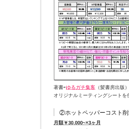
著書⇨
ゆるガチ集客
（髪書房出版
オリジナルミーティングシートを
②ホットペッパーコスト削
月額￥30,000~×3ヶ月