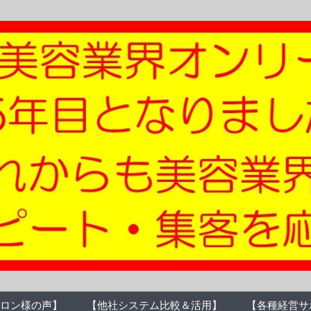
ロン様の声】
【他社システム比較＆活用】
【各種経営サ