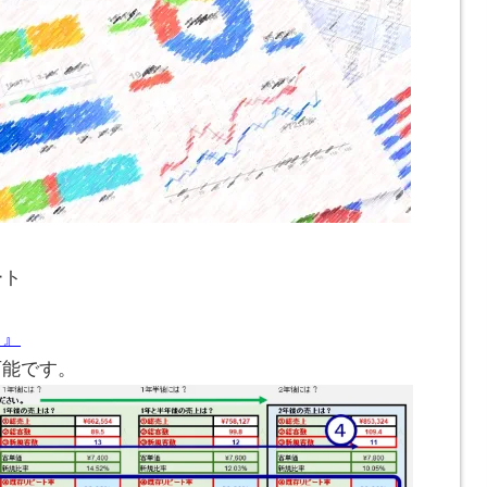
ート
ト』
可能です。