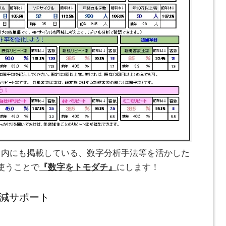
）内にも掲載している、数字分析手法等を活かした
使うことで
『数字をトモダチ』
にします！
減サポート