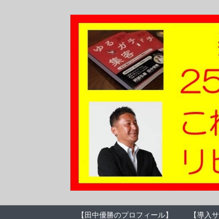
【田中優勝のプロフィール】
【導入サ