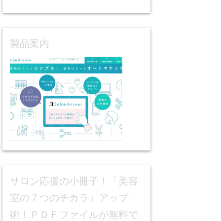
製品案内
サロン応援の小冊子！「美容
室の７つのチカラ」アップ
術！ＰＤＦファイルが無料で