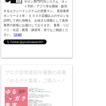
サロン専門POSシステム・ネッ
ト予約・アプリ等を開発・販売
するエクシードシステムの営業マン。 美容業界
オンリー２１年・３,０００店舗以上のサロンを
訪問して得た情報を、お役立ち情報として美容
業界の皆様にお届けしております。 集客・リピ
ート・出店・教育・講習等、何でもご相談くだ
さい。
[詳細]
ブログ管理者田中優勝の著書
『ゆるガチ集客』ご購入へ！