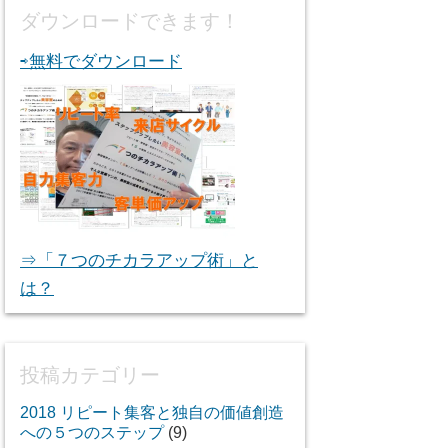
ダウンロードできます！
⇨無料でダウンロード
⇒「７つのチカラアップ術」と
は？
投稿カテゴリー
2018 リピート集客と独自の価値創造
への５つのステップ
(9)