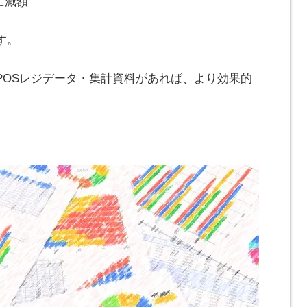
0に減額
す。
POSレジデータ・集計資料があれば、より効果的