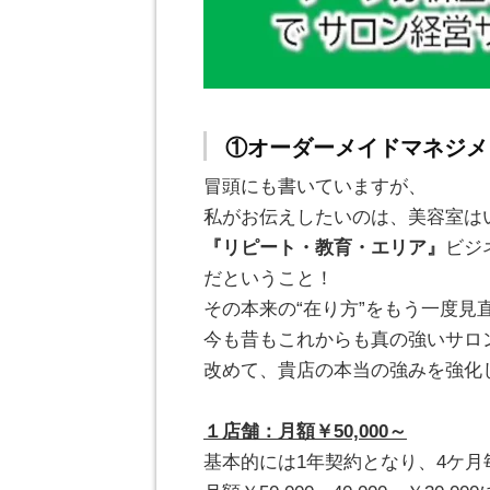
①オーダーメイドマネジメ
冒頭にも書いていますが、
私がお伝えしたいのは、美容室は
『リピート・教育・エリア』
ビジ
だということ！
その本来の“在り方”をもう一度見
今も昔もこれからも真の強いサロ
改めて、貴店の本当の強みを強化
。
１店舗：月額￥50,000～
基本的には1年契約となり、4ケ月