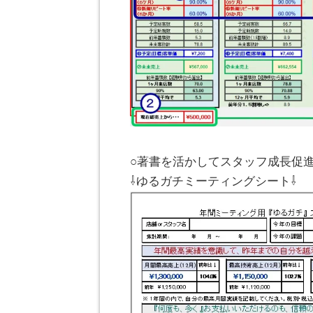
。
○著書を活かしてスタッフ成長促
⇩ゆるガチミーティングシート⇩