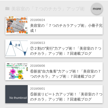
美容室の「７つのチカラ」アップ術
more
2018/08/24
美容室の「７つのチカラアップ術」小冊子完
成！
2018/08/13
⑦２割の”実行”力アップ術！「美容室の７つ
のチカラ」アップ術：７回連載ブログ
2018/08/06
⑥新規”自力集客”力アップ術！「美容室の７
つのチカラ」アップ術：７回連載ブログ
2018/08/01
⑤新規リピート力アップ術！「美容室の７つ
No thumbnail
のチカラ」アップ術：７回連載ブログ