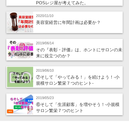
POSレジ屋が考えてみた。
2020/11/10
美容室経営に年間計画は必要か？
2019/06/14
その『表彰・評価』は、ホントにサロンの未
来に役立つのか？
2019/06/10
⑦そして「やってみる！」を続けよう！‐小
規模サロン繁栄７つのヒント‐
2019/05/23
⑥そして「生涯顧客」を増やそう！‐小規模
サロン繁栄７つのヒント