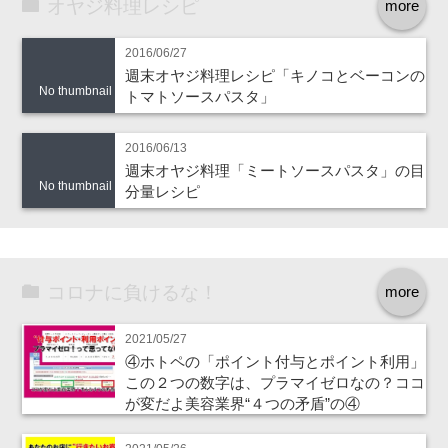
オヤジ料理レシピ
more
2016/06/27
週末オヤジ料理レシピ「キノコとベーコンの
No thumbnail
トマトソースパスタ」
2016/06/13
週末オヤジ料理「ミートソースパスタ」の目
No thumbnail
分量レシピ
コロナに負けるな！
more
2021/05/27
④ホトペの「ポイント付与とポイント利用」
この２つの数字は、プラマイゼロなの？ココ
が変だよ美容業界“４つの矛盾”の④