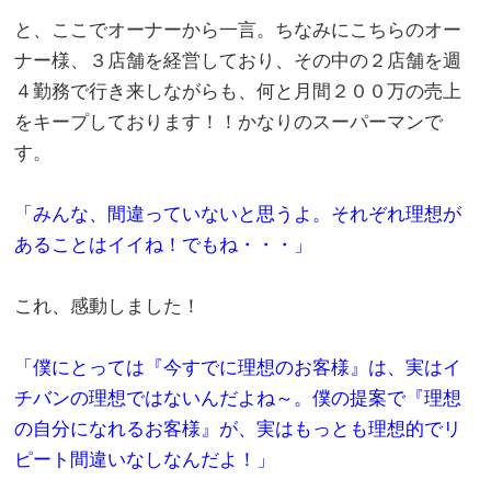
と、ここでオーナーから一言。ちなみにこちらのオー
ナー様、３店舗を経営しており、その中の２店舗を週
４勤務で行き来しながらも、何と月間２００万の売上
をキープしております！！かなりのスーパーマンで
す。
。
「みんな、間違っていないと思うよ。それぞれ理想が
あることはイイね！でもね・・・」
。
これ、感動しました！
。
「僕にとっては『今すでに理想のお客様』は、実はイ
チバンの理想ではないんだよね～。僕の提案で『理想
の自分になれるお客様』が、実はもっとも理想的でリ
ピート間違いなしなんだよ！」
。