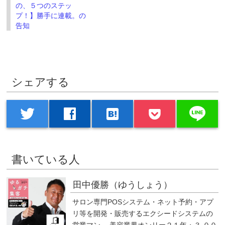
の、５つのステッ
プ！】勝手に連載。の
告知
シェアする
line
twitter
facebook
hatenabookmark
書いている人
田中優勝（ゆうしょう）
サロン専門POSシステム・ネット予約・アプ
リ等を開発・販売するエクシードシステムの