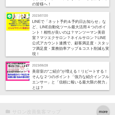
の皆様へ！
2023/07/20
LINEで「ネット予約＆予約日お知らせ」な
ど、LINE自動化ツール最大活用４つのポイ
ント！相性が良いのは？マンツーマン美容
室？マツエクサロン？ネイルサロン？LINE
公式アカウント連携で、顧客満足度・スタッ
フ満足度・業務効率アップ＆コスト削減も実
現！
2023/06/28
美容室の“ご紹介”が増える！リピートする！
そんな２つのポイント「強力な紹介インフル
エンサー」と「信頼に報いる最大限の努力」
とは？
サロン改善集客マップ
more