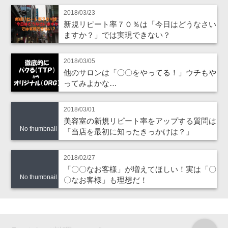
2018/03/23
新規リピート率７０％は「今日はどうなさい
ますか？」では実現できない？
2018/03/05
他のサロンは「〇〇をやってる！」ウチもや
ってみよかな…
2018/03/01
美容室の新規リピート率をアップする質問は
No thumbnail
「当店を最初に知ったきっかけは？」
2018/02/27
「〇〇なお客様」が増えてほしい！実は「〇
No thumbnail
〇なお客様」も理想だ！