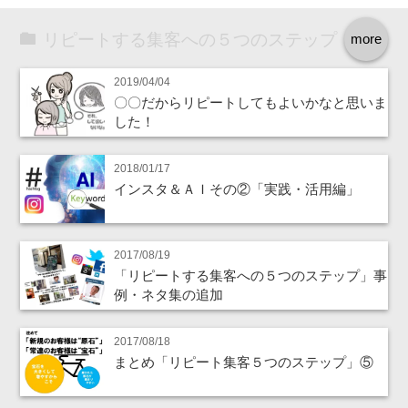
リピートする集客への５つのステップ
more
2019/04/04
〇〇だからリピートしてもよいかなと思いま
した！
2018/01/17
インスタ＆ＡＩその②「実践・活用編」
2017/08/19
「リピートする集客への５つのステップ」事
例・ネタ集の追加
2017/08/18
まとめ「リピート集客５つのステップ」⑤