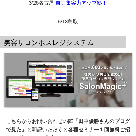
3/26名古屋
自力集客力アップ塾！
6/18鳥取
美容サロンポスレジシステム
こちらからお問い合わせの際
「田中優勝さんのブログ
で見た」
と明記いただくと
各種セミナー１回無料ご招