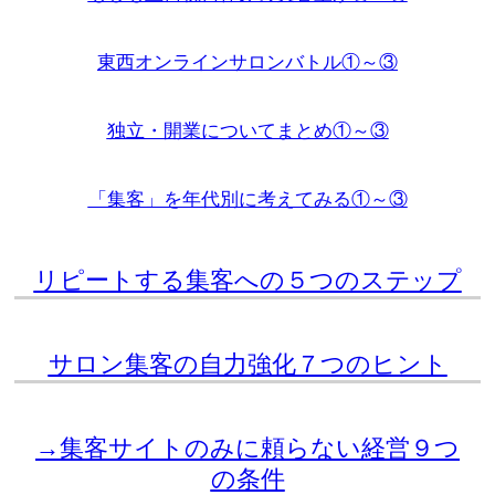
東西オンラインサロンバトル①～③
独立・開業についてまとめ①～③
「集客」を年代別に考えてみる①～③
リピートする集客への５つのステップ
サロン集客の自力強化７つのヒント
→集客サイトのみに頼らない経営９つ
の条件