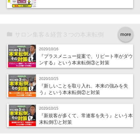
サロン集客＆経営３つの本末転倒
more
2020/10/16
『プラスメニュー提案で、リピート率がダウ
ンする』という本末転倒③と対策
2020/10/15
『新しいことを取り入れ、本来の強みを失
う』という本末転倒②と対策
2020/10/15
『新規客が多くて、常連客を失う』という本
末転倒①と対策