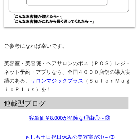
。
ご参考になれば幸いです。
。
美容室・美容院・ヘアサロンのポス（ＰＯＳ）レジ・
ネット予約・アプリなら、全国４０００店舗の導入実
績のある、
サロンマジックプラス
（ＳａｌｏｎＭａｇ
ｉｃＰｌｕｓ）を！
連載型ブログ
客単価￥8,000が危険な理由①～③
もしも土日祝日休みの美容室が①～③