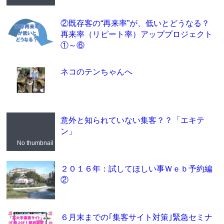
②既存客の“再来率”が、低いとどうなる？
再来率（リピート率）アッププロジェクト
①～⑥
ネコのテンちゃんへ
意外と知られていない集客？？「エキテ
ン」
No thumbnail
２０１６年：試してほしい事Ｗｅｂ予約編
②
６月末までの｢集客サイト対策｣緊急セミナ