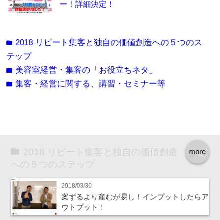
ー！詳細決定！
2018 リピート集客と独自の価値創造への５つのス
folder
テップ
美容室経営・集客の「お役立ちネタ」
folder
集客・経営に関する、講習・セミナー等
folder
2018 リピート集客と独自の価値創造
more
への５つのステップ
2018/03/30
案ずるより産むが易し！インプットしたらア
ウトプット！