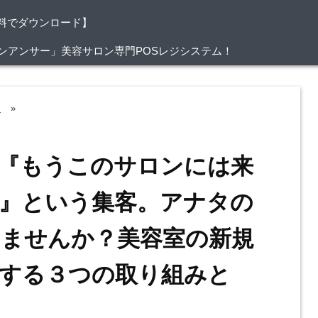
料でダウンロード】
/サロンアンサー」美容サロン専門POSレジシステム！
ト
»
『もうこのサロンには来
』という集客。アナタの
ませんか？美容室の新規
する３つの取り組みと