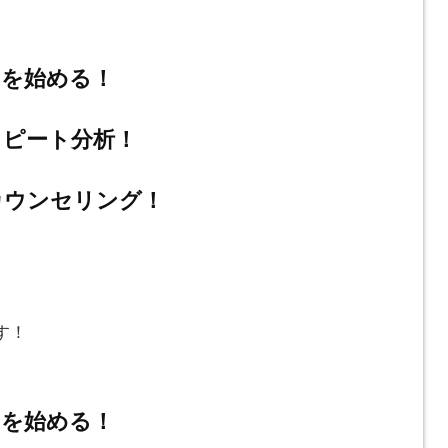
”を始める！
リピート分析！
カウンセリング！
す！
”を始める！