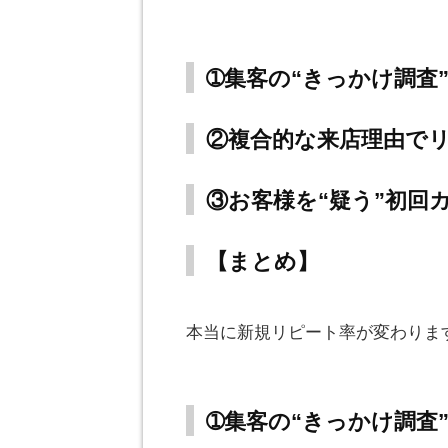
。
➀集客の“きっかけ調査
②複合的な来店理由で
③お客様を“疑う”初回
【まとめ】
。
本当に新規リピート率が変わりま
。
➀集客の“きっかけ調査