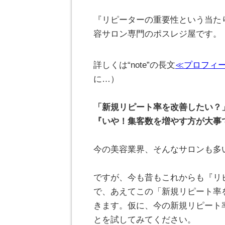
『リピーターの重要性という当た
容サロン専門のポスレジ屋です。
詳しくは“note”の長文
≪プロフィ
に…）
。
「新規リピート率を改善したい？
『いや！集客数を増やす方が大事
。
今の美容業界、そんなサロンも多
。
ですが、今も昔もこれからも『リ
で、あえてこの「新規リピート率
きます。仮に、今の新規リピート
とを試してみてください。