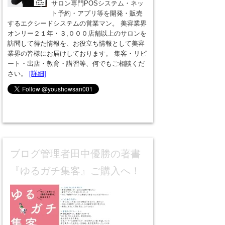
サロン専門POSシステム・ネッ
ト予約・アプリ等を開発・販売
するエクシードシステムの営業マン。 美容業界
オンリー２１年・３,０００店舗以上のサロンを
訪問して得た情報を、お役立ち情報として美容
業界の皆様にお届けしております。 集客・リピ
ート・出店・教育・講習等、何でもご相談くだ
さい。
[詳細]
ブログ管理者田中優勝の著書
『ゆるガチ集客』ご購入へ！