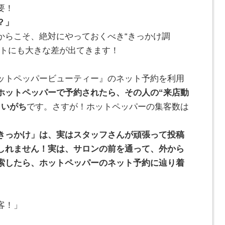
要！
？」
からこそ、絶対にやっておくべき“きっかけ調
ストにも大きな差が出てきます！
ットペッパービューティー』のネット予約を利用
ホットペッパーで予約されたら、その人の“来店動
まいがち
です。さすが！ホットペッパーの集客数は
。
きっかけ」は、実はスタッフさんが頑張って投稿
しれません！実は、サロンの前を通って、外から
索したら、ホットペッパーのネット予約に辿り着
客！」