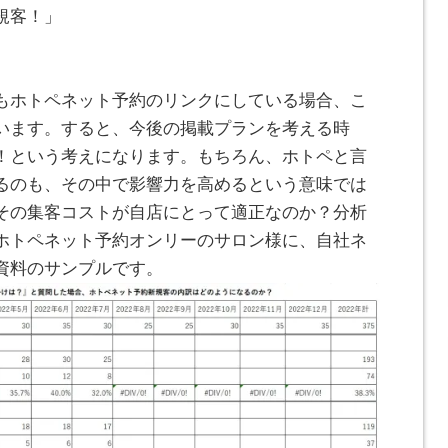
規客！」
約もホトペネット予約のリンクにしている場合、こ
います。すると、今後の掲載プランを考える時
！という考えになります。もちろん、ホトペと言
るのも、その中で影響力を高めるという意味では
その集客コストが自店にとって適正なのか？分析
ホトペネット予約オンリーのサロン様に、自社ネ
資料のサンプルです。