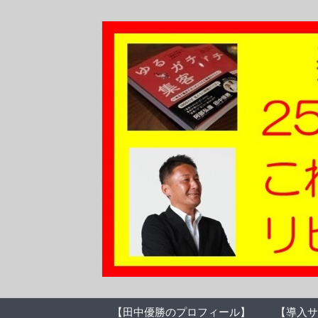
【田中優勝のプロフィール】
【導入サ