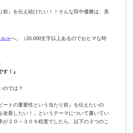
り前』を伝え続けたい！！そんな田中優勝は、美
ール≫
へ。（20,000文字以上あるのでおヒマな時
」
です！』
いのでは？
ピートの重要性という当たり前』を伝えたいの
を改善したい！」というテーマについて書いてい
率が２０～３０％程度でしたら、以下の３つのこ