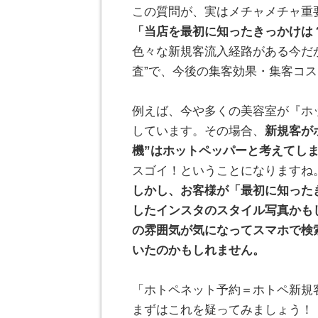
この質問が、実はメチャメチャ重
「当店を最初に知ったきっかけは
色々な新規客流入経路がある今だ
査”で、今後の集客効果・集客コ
。
例えば、今や多くの美容室が『ホ
しています。その場合、
新規客が
機”はホットペッパーと考えてし
スゴイ！ということになりますね
しかし、お客様が「最初に知った
したインスタのスタイル写真かも
の雰囲気が気になってスマホで検
いたのかもしれません。
。
「ホトペネット予約＝ホトペ新規
まずはこれを疑ってみましょう！