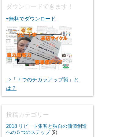
ダウンロードできます！
⇨無料でダウンロード
⇒「７つのチカラアップ術」と
は？
投稿カテゴリー
2018 リピート集客と独自の価値創造
への５つのステップ
(9)