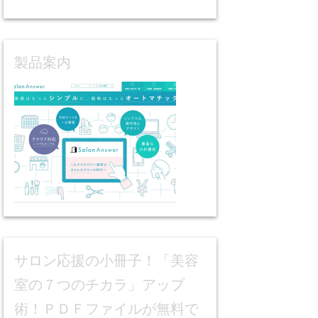
製品案内
サロン応援の小冊子！「美容
室の７つのチカラ」アップ
術！ＰＤＦファイルが無料で