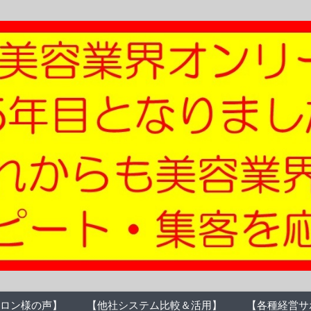
ロン様の声】
【他社システム比較＆活用】
【各種経営サ