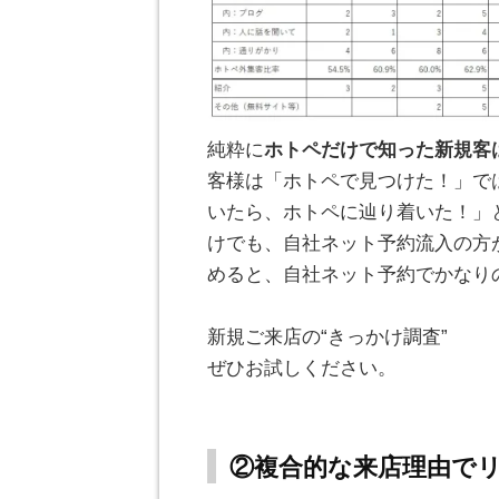
純粋に
ホトペだけで知った新規客
客様は「ホトペで見つけた！」で
いたら、ホトペに辿り着いた！」
けでも、自社ネット予約流入の方
めると、自社ネット予約でかなり
。
新規ご来店の“きっかけ調査”
ぜひお試しください。
。
②複合的な来店理由で