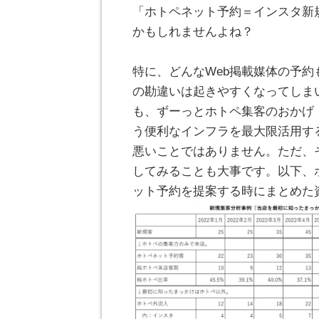
「ホトペネット予約＝インスタ新
かもしれませんよね？
。
特に、どんなWeb掲載媒体の予
の勘違いは起きやすくなってしま
も、ずーっとホトペ集客のおかげ
う便利なインフラを最大限活用す
悪いことではありません。ただ、
してみることも大事です。以下、
ット予約を提案する時にまとめた