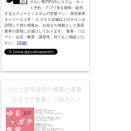
サロン専門POSシステム・ネッ
ト予約・アプリ等を開発・販売
するエクシードシステムの営業マン。 美容業界
オンリー２１年・３,０００店舗以上のサロンを
訪問して得た情報を、お役立ち情報として美容
業界の皆様にお届けしております。 集客・リピ
ート・出店・教育・講習等、何でもご相談くだ
さい。
[詳細]
ブログ管理者田中優勝の著書
『ゆるガチ集客』ご購入へ！