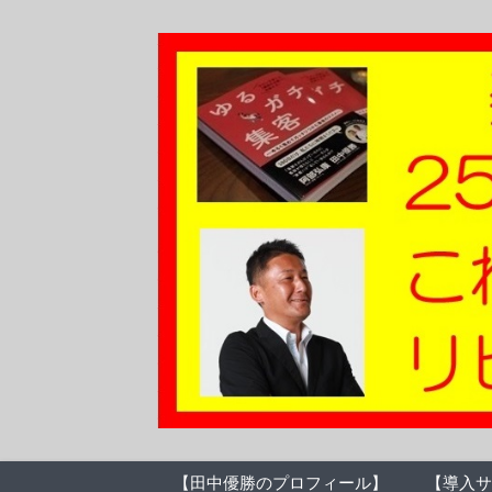
【田中優勝のプロフィール】
【導入サ