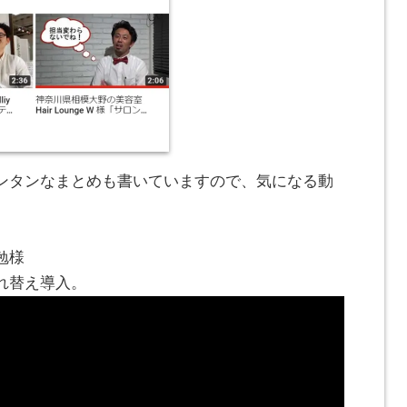
ンタンなまとめも書いていますので、気になる動
勉様
れ替え導入。