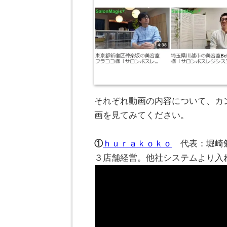
それぞれ動画の内容について、カ
画を見てみてください。
。
①
ｈｕｒａｋｏｋｏ
代表：堀崎
３店舗経営。他社システムより入