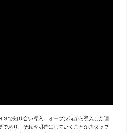
ＮＳで知り合い導入。オープン時から導入した理
要であり、それを明確にしていくことがスタッフ