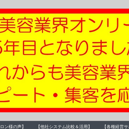
ロン様の声】
【他社システム比較＆活用】
【各種経営サ