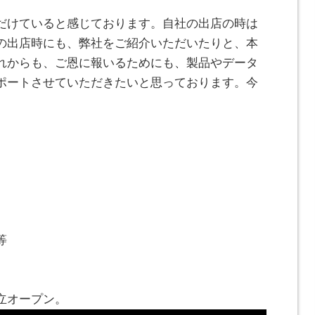
だけていると感じております。自社の出店の時は
の出店時にも、弊社をご紹介いただいたりと、本
れからも、ご恩に報いるためにも、製品やデータ
ポートさせていただきたいと思っております。今
。
等
立オープン。