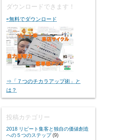
ダウンロードできます！
⇨無料でダウンロード
⇒「７つのチカラアップ術」と
は？
投稿カテゴリー
2018 リピート集客と独自の価値創造
への５つのステップ
(9)