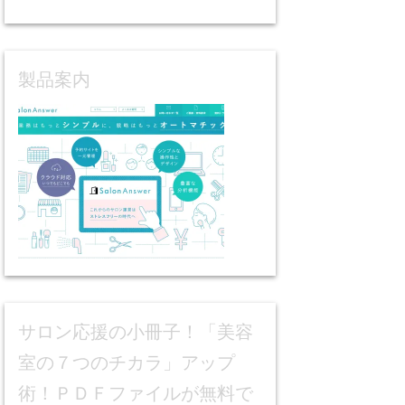
製品案内
サロン応援の小冊子！「美容
室の７つのチカラ」アップ
術！ＰＤＦファイルが無料で