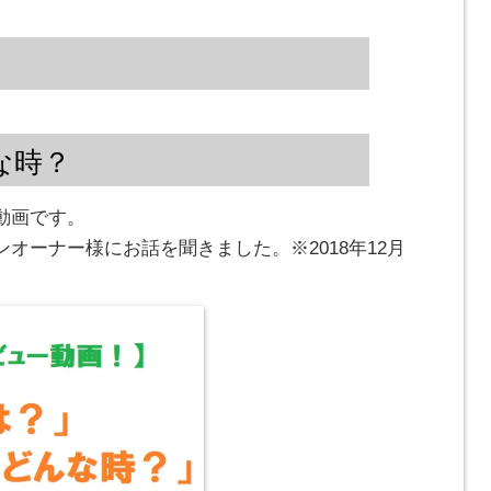
な時？
動画です。
オーナー様にお話を聞きました。※2018年12月