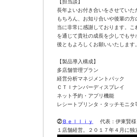
【担当談】
長年よいお付き合いをさせていた
もちろん、お知り合いや後輩の方
当に非常に感謝しております。こ
を通じて貴社の成長を少しでもサ
後ともよろしくお願いいたします
。
【製品導入構成】
多店舗管理プラン
経営分析マネジメントパック
ＣＴＩナンバーディスプレイ
ネット予約・アプリ機能
レシートプリンタ・タッチモニタ
。
②
Ｂｅｌｌｉｙ
代表：伊東賢様
１店舗経営。２０１７年４月に独