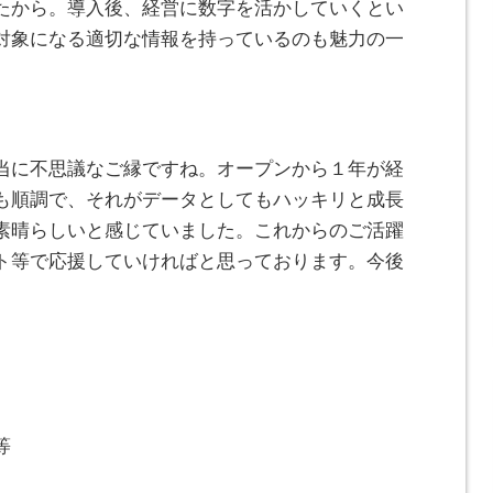
たから。導入後、経営に数字を活かしていくとい
対象になる適切な情報を持っているのも魅力の一
当に不思議なご縁ですね。オープンから１年が経
も順調で、それがデータとしてもハッキリと成長
素晴らしいと感じていました。これからのご活躍
ト等で応援していければと思っております。今後
。
等