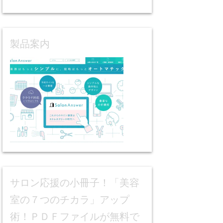
製品案内
サロン応援の小冊子！「美容
室の７つのチカラ」アップ
術！ＰＤＦファイルが無料で