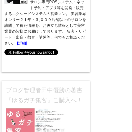
サロン専門POSシステム・ネッ
ト予約・アプリ等を開発・販売
するエクシードシステムの営業マン。 美容業界
オンリー２１年・３,０００店舗以上のサロンを
訪問して得た情報を、お役立ち情報として美容
業界の皆様にお届けしております。 集客・リピ
ート・出店・教育・講習等、何でもご相談くだ
さい。
[詳細]
ブログ管理者田中優勝の著書
『ゆるガチ集客』ご購入へ！