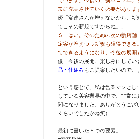
ています。今後の、新卒→２年デ
常に充実させていく必要がありま
優「常連さんが増えないから、新
てこその新規ですからね。」
Ｓ「はい。そのための次の新店舗
定客が増えつつ新規も獲得できる
てできるようになり、今後の展開
優「今後の展開、楽しみにしてい
品・仕組み
もご提案したいので、
。
という感じで、私は営業マンとし
している美容業界の中で、非常に
間になりました。ありがとうござ
くらいでしたかね笑）
。
最初に書いた５つの要素。