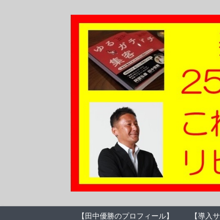
【田中優勝のプロフィール】
【導入サ