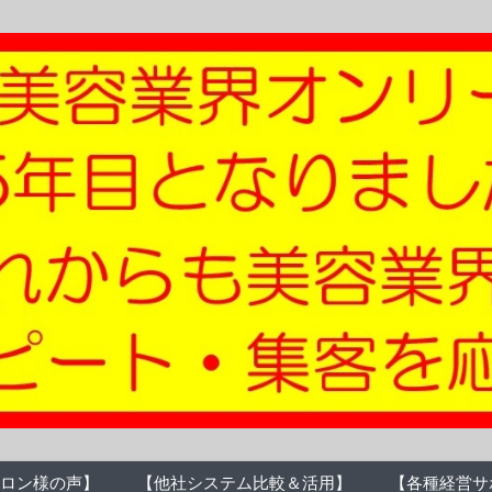
ロン様の声】
【他社システム比較＆活用】
【各種経営サ