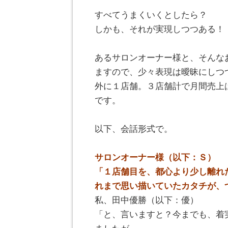
すべてうまくいくとしたら？
しかも、それが実現しつつある！
。
あるサロンオーナー様と、そんな
ますので、少々表現は曖昧にしつ
外に１店舗。３店舗計で月間売上
です。
。
以下、会話形式で。
。
サロンオーナー様（以下：Ｓ）
「１店舗目を、都心より少し離れ
れまで思い描いていたカタチが、
私、田中優勝（以下：優）
「と、言いますと？今までも、着