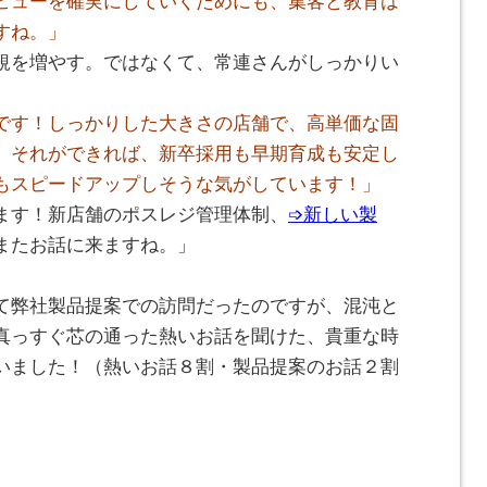
ビューを確実にしていくためにも、集客と教育は
すね。」
規を増やす。ではなくて、常連さんがしっかりい
です！しっかりした大きさの店舗で、高単価な固
。それができれば、新卒採用も早期育成も安定し
もスピードアップしそうな気がしています！」
ます！新店舗のポスレジ管理体制、
➩新しい製
またお話に来ますね。」
て弊社製品提案での訪問だったのですが、混沌と
真っすぐ芯の通った熱いお話を聞けた、貴重な時
いました！（熱いお話８割・製品提案のお話２割