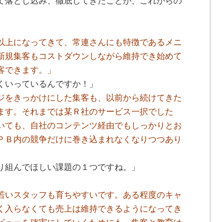
て落とし込み、徹底してきたことが、これからの
以上になってきて、常連さんにも特徴であるメニ
新規集客もコストダウンしながら維持でき始めて
客できます。」
くいっているんですか！」
ジをきっかけにした集客も、以前から続けてきた
ます。それまでは某Ｒ社のサービス一択でした
いても、自社のコンテンツ経由でもしっかりとお
ＰＢ内の競争だけに巻き込まれなくなりつつあり
り組んでほしい課題の１つですね。」
若いスタッフも育ちやすいです。ある程度のキャ
く入らなくても売上は維持できるようになってき