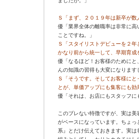
ましたが。」
。
Ｓ「まず、２０１９年は新卒が数
優「業界全体の離職率は非常に高
ことですね。」
Ｓ「スタイリストデビューを２年
かなり前から統一して、早期育成
優「なるほど！お客様のためにと
んの知識の習得も大変になります
Ｓ「そうです。そしてお客様にと
とが、単価アップにも集客にも効
優「それは、お店にもスタッフに
。
このブレない特徴ですが、実は美
がベースになっています。ちょっ
系』とだけ伝えておきます。実は