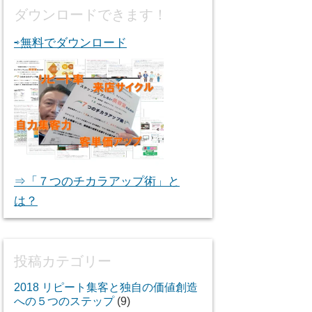
ダウンロードできます！
⇨無料でダウンロード
⇒「７つのチカラアップ術」と
は？
投稿カテゴリー
2018 リピート集客と独自の価値創造
への５つのステップ
(9)