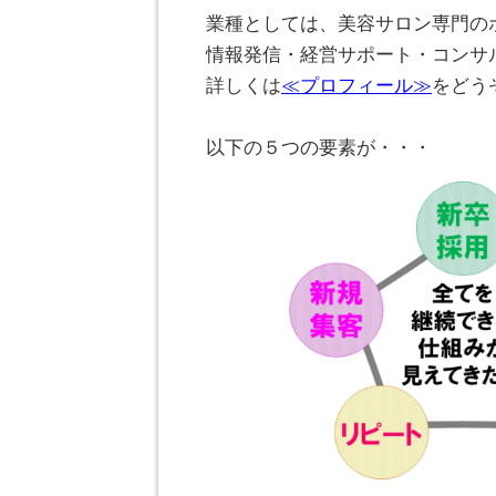
業種としては、美容サロン専門の
情報発信・経営サポート・コンサ
詳しくは
≪プロフィール≫
をどう
。
以下の５つの要素が・・・