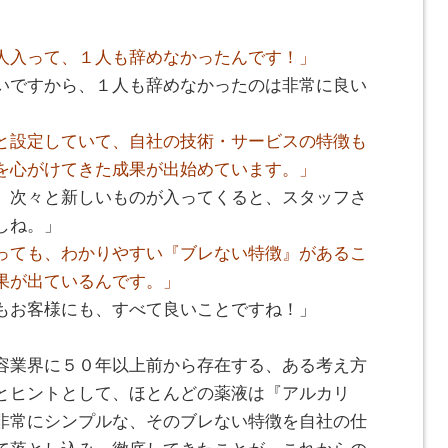
人入って、１人も辞めなかったんです！」
いですから、１人も辞めなかったのは非常に良い
と設定していて、自社の技術・サービスの特徴も
を心がけてきた成果が出始めています。」
、次々と新しいものが入ってくると、スタッフさ
しね。」
っても、わかりやすい『ブレない特徴』があるこ
果が出ているんです。」
もお客様にも、すべて良いことですね！」
容業界に５０年以上前から存在する、ある考え方
とヒントとして、ほとんどの薬液は『アルカリ
非常にシンプルな、そのブレない特徴を自社の仕