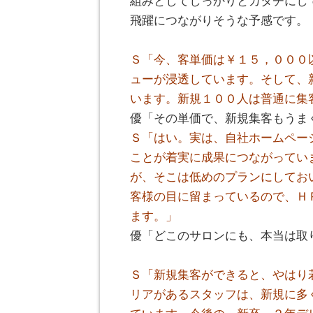
組みとしてしっかりとカタチにし
飛躍につながりそうな予感です。
。
Ｓ「今、客単価は￥１５，０００
ューが浸透しています。そして、
います。新規１００人は普通に集
優「その単価で、新規集客もうま
Ｓ「はい。実は、自社ホームペー
ことが着実に成果につながってい
が、そこは低めのプランにしてお
客様の目に留まっているので、Ｈ
ます。」
優「どこのサロンにも、本当は取
。
Ｓ「新規集客ができると、やはり
リアがあるスタッフは、新規に多