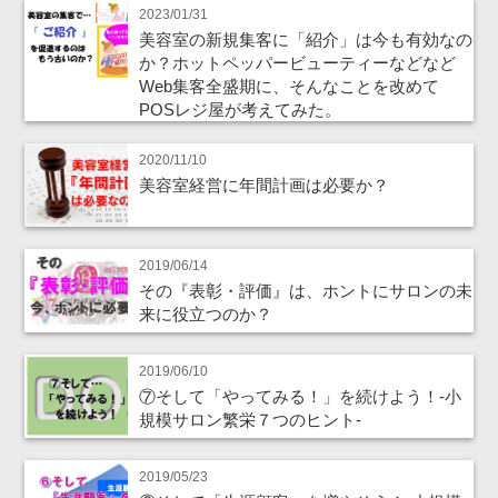
2023/01/31
美容室の新規集客に「紹介」は今も有効なの
か？ホットペッパービューティーなどなど
Web集客全盛期に、そんなことを改めて
POSレジ屋が考えてみた。
2020/11/10
美容室経営に年間計画は必要か？
2019/06/14
その『表彰・評価』は、ホントにサロンの未
来に役立つのか？
2019/06/10
⑦そして「やってみる！」を続けよう！‐小
規模サロン繁栄７つのヒント‐
2019/05/23