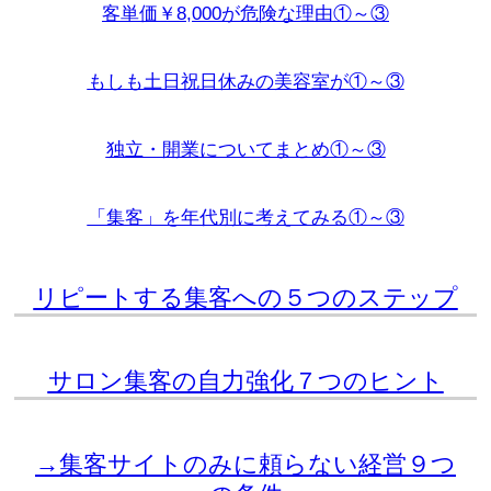
客単価￥8,000が危険な理由①～③
もしも土日祝日休みの美容室が①～③
独立・開業についてまとめ①～③
「集客」を年代別に考えてみる①～③
リピートする集客への５つのステップ
サロン集客の自力強化７つのヒント
→集客サイトのみに頼らない経営９つ