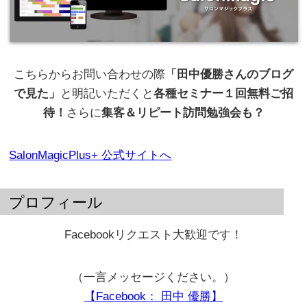
こちらからお問い合わせの際
「田中優勝さんのブログ
で見た」
と明記いただくと
各種セミナー１回無料ご招
待！
さらに
集客＆リピート訪問勉強会も？
SalonMagicPlus+ 公式サイトへ
プロフィール
Facebookリクエスト大歓迎です！
（一言メッセージください。）
【Facebook： 田中 優勝】