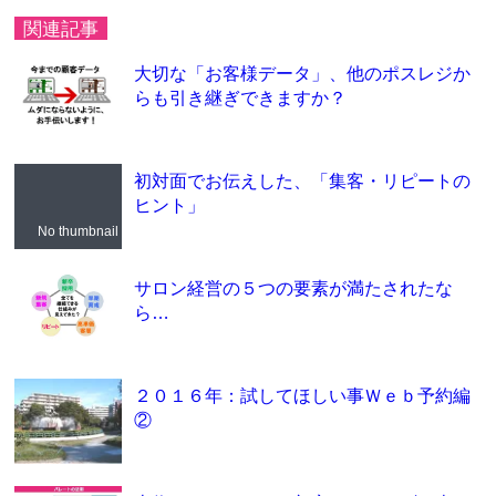
関連記事
大切な「お客様データ」、他のポスレジか
らも引き継ぎできますか？
初対面でお伝えした、「集客・リピートの
ヒント」
No thumbnail
サロン経営の５つの要素が満たされたな
ら…
２０１６年：試してほしい事Ｗｅｂ予約編
②