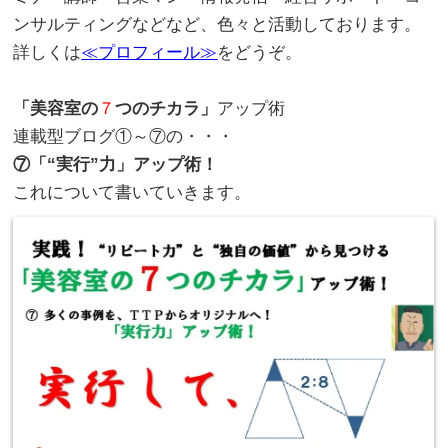
ンサルティングなどなど、色々と活動しております。
詳しくは
≪プロフィール≫
をどうぞ。
。
「美容室の
７
つのチカラ」
アップ術
連載型ブログ①～⑦の・・・
⑦「“実行”力」アップ術！
これについて書いていきます。