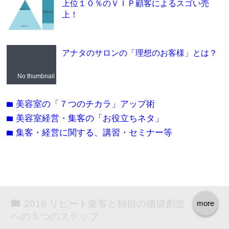
上位１０％のＶＩＰ顧客によるスゴい売
上！
アナタのサロンの「理想のお客様」とは？
No thumbnail
美容室の「７つのチカラ」アップ術
folder
美容室経営・集客の「お役立ちネタ」
folder
集客・経営に関する、講習・セミナー等
folder
2018 リピート集客と独自の価値創造
more
への５つのステップ