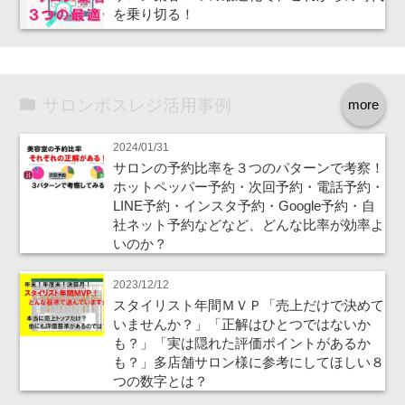
を乗り切る！
サロンポスレジ活用事例
more
2024/01/31
サロンの予約比率を３つのパターンで考察！
ホットペッパー予約・次回予約・電話予約・
LINE予約・インスタ予約・Google予約・自
社ネット予約などなど、どんな比率が効率よ
いのか？
2023/12/12
スタイリスト年間ＭＶＰ「売上だけで決めて
いませんか？」「正解はひとつではないか
も？」「実は隠れた評価ポイントがあるか
も？」多店舗サロン様に参考にしてほしい８
つの数字とは？