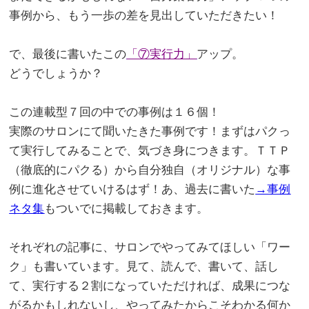
事例から、もう一歩の差を見出していただきたい！
。
で、最後に書いたこの
「⑦実行力」
アップ。
どうでしょうか？
。
この連載型７回の中での事例は１６個！
実際のサロンにて聞いたきた事例です！まずはパクっ
て実行してみることで、気づき身につきます。ＴＴＰ
（徹底的にパクる）から自分独自（オリジナル）な事
例に進化させていけるはず！あ、過去に書いた
→事例
ネタ集
もついでに掲載しておきます。
。
それぞれの記事に、サロンでやってみてほしい「ワー
ク」も書いています。見て、読んで、書いて、話し
て、実行する２割になっていただければ、成果につな
がるかもしれないし、やってみたからこそわかる何か