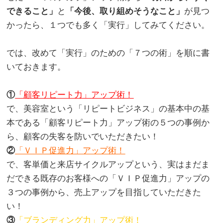
できること」
と
「今後、取り組めそうなこと」
が見つ
かったら、１つでも多く「実行」してみてください。
。
では、改めて「実行」のための「７つの術」を順に書
いておきます。
。
①
「顧客リピート力」アップ術！
で、美容室という「リピートビジネス」の基本中の基
本である「顧客リピート力」アップ術の５つの事例か
ら、顧客の失客を防いでいただきたい！
②
「ＶＩＰ促進力」アップ術！
で、客単価と来店サイクルアップという、実はまだま
だできる既存のお客様への「ＶＩＰ促進力」アップの
３つの事例から、売上アップを目指していただきた
い！
③
「ブランディング力」アップ術！