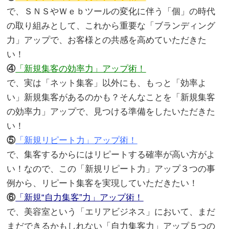
で、ＳＮＳやＷｅｂツールの変化に伴う「個」の時代
の取り組みとして、これから重要な「ブランディング
力」アップで、お客様との共感を高めていただきた
い！
④
「新規集客の効率力」アップ術！
で、実は「ネット集客」以外にも、もっと「効率よ
い」新規集客があるのかも？そんなことを「新規集客
の効率力」アップで、見つける準備をしたいただきた
い！
⑤
「新規リピート力」アップ術！
で、集客するからにはリピートする確率が高い方がよ
い！なので、この「新規リピート力」アップ３つの事
例から、リピート集客を実現していただきたい！
⑥
「新規“自力集客”力」アップ術！
で、美容室という「エリアビジネス」において、まだ
まだできるかもしれない「自力集客力」アップ５つの