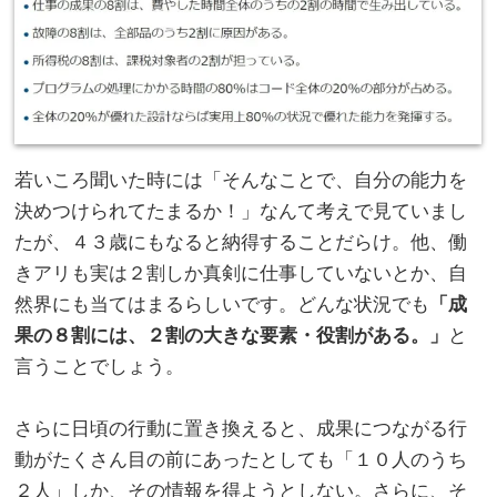
若いころ聞いた時には「そんなことで、自分の能力を
決めつけられてたまるか！」なんて考えで見ていまし
たが、４３歳にもなると納得することだらけ。他、働
きアリも実は２割しか真剣に仕事していないとか、自
然界にも当てはまるらしいです。どんな状況でも
「成
果の８割には、２割の大きな要素・役割がある。」
と
言うことでしょう。
。
さらに日頃の行動に置き換えると、成果につながる行
動がたくさん目の前にあったとしても「１０人のうち
２人」しか、その情報を得ようとしない。さらに、そ