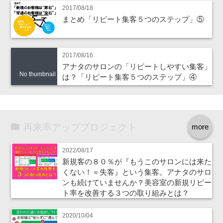
2017/08/18
まとめ「リピート集客５つのステップ」⑤
2017/08/16
アナタのサロンの「リピートしやすい集客」
No thumbnail
は？「リピート集客５つのステップ」④
再来率アッププロジェクト
more
2022/08/17
新規客の８０％が『もうこのサロンには来た
くない！＝失客』という集客。アナタのサロ
ンも続けていませんか？美容室の新規リピー
ト率を改善する３つの取り組みとは？
2020/10/04