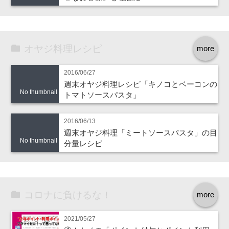
オヤジ料理レシピ
more
2016/06/27
週末オヤジ料理レシピ「キノコとベーコンの
No thumbnail
トマトソースパスタ」
2016/06/13
週末オヤジ料理「ミートソースパスタ」の目
No thumbnail
分量レシピ
コロナに負けるな！
more
2021/05/27