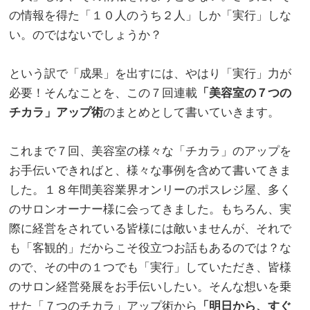
の情報を得た「１０人のうち２人」しか「実行」しな
い。のではないでしょうか？
。
という訳で「成果」を出すには、やはり「実行」力が
必要！そんなことを、この７回連載
「美容室の７つの
チカラ」アップ術
のまとめとして書いていきます。
。
これまで７回、美容室の様々な「チカラ」のアップを
お手伝いできればと、様々な事例を含めて書いてきま
した。１８年間美容業界オンリーのポスレジ屋、多く
のサロンオーナー様に会ってきました。もちろん、実
際に経営をされている皆様には敵いませんが、それで
も「客観的」だからこそ役立つお話もあるのでは？な
ので、その中の１つでも「実行」していただき、皆様
のサロン経営発展をお手伝いしたい。そんな想いを乗
せた「７つのチカラ」アップ術から
「明日から、すぐ