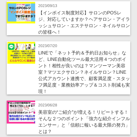
2023/09/13
【インボイス制度対応】サロンのPOSレ
ジ、対応していますか？ヘアサロン・アイラ
ッシュサロン・エステサロン・ネイルサロン
の皆様へ！
2023/07/20
LINEで「ネット予約＆予約日お知らせ」な
ど、LINE自動化ツール最大活用４つのポイ
ント！相性が良いのは？マンツーマン美容
室？マツエクサロン？ネイルサロン？LINE
公式アカウント連携で、顧客満足度・スタッ
フ満足度・業務効率アップ＆コスト削減も実
現！
2023/06/28
美容室の“ご紹介”が増える！リピートする！
そんな２つのポイント「強力な紹介インフル
エンサー」と「信頼に報いる最大限の努力」
とは？