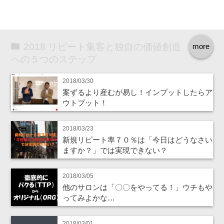
2018 リピート集客と独自の価値創造
more
への５つのステップ
2018/03/30
案ずるより産むが易し！インプットしたらア
ウトプット！
2018/03/23
新規リピート率７０％は「今日はどうなさい
ますか？」では実現できない？
2018/03/05
他のサロンは「〇〇をやってる！」ウチもや
ってみよかな…
2018/03/01