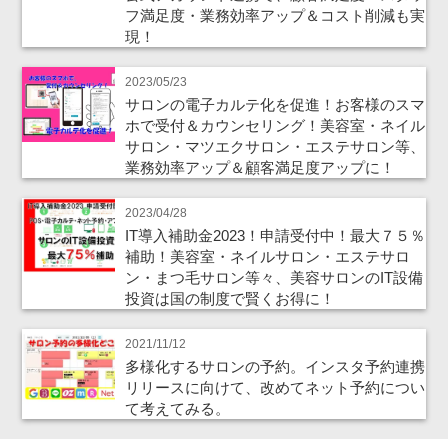
フ満足度・業務効率アップ＆コスト削減も実
現！
2023/05/23
サロンの電子カルテ化を促進！お客様のスマ
ホで受付＆カウンセリング！美容室・ネイル
サロン・マツエクサロン・エステサロン等、
業務効率アップ＆顧客満足度アップに！
2023/04/28
IT導入補助金2023！申請受付中！最大７５％
補助！美容室・ネイルサロン・エステサロ
ン・まつ毛サロン等々、美容サロンのIT設備
投資は国の制度で賢くお得に！
2021/11/12
多様化するサロンの予約。インスタ予約連携
リリースに向けて、改めてネット予約につい
て考えてみる。