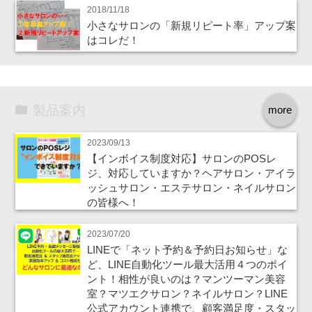
2018/11/18
小さなサロンの「新規リピート率」アップ案
はコレだ！
製品案内
more
2023/09/13
【インボイス制度対応】サロンのPOSレ
ジ、対応していますか？ヘアサロン・アイラ
ッシュサロン・エステサロン・ネイルサロン
の皆様へ！
2023/07/20
LINEで「ネット予約＆予約日お知らせ」な
ど、LINE自動化ツール最大活用４つのポイ
ント！相性が良いのは？マンツーマン美容
室？マツエクサロン？ネイルサロン？LINE
公式アカウント連携で、顧客満足度・スタッ