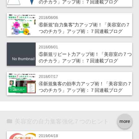
のチカラ」アップ術：７回連載ブログ
2018/08/06
⑥新規”自力集客”力アップ術！「美容室の７
つのチカラ」アップ術：７回連載ブログ
2018/08/01
⑤新規リピート力アップ術！「美容室の７つ
No thumbnail
のチカラ」アップ術：７回連載ブログ
2018/07/17
④新規集客の効率力アップ術！「美容室の７
つのチカラ」アップ術：７回連載ブログ
美容室の自力集客強化７つのヒント
more
2019/04/18