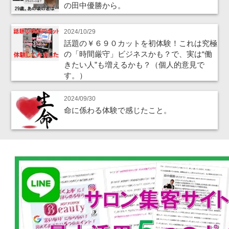
の田中優勝から。
2024/10/29
話題の￥６９０カットを初体験！これは究極
の「時間厳守」ビジネスかも？で、実は“働
きたい人”も増えるかも？（個人的意見で
す。）
2024/09/30
命に係わる体験で感じたこと。