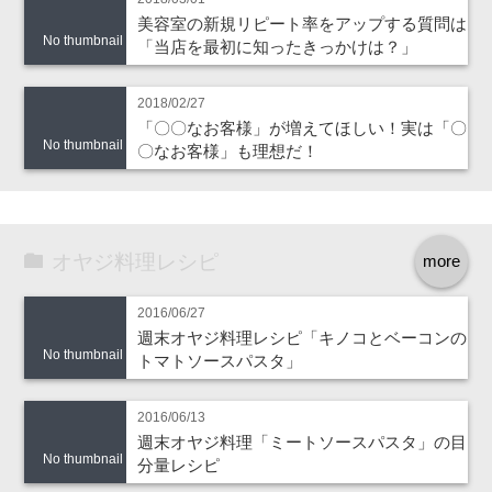
美容室の新規リピート率をアップする質問は
No thumbnail
「当店を最初に知ったきっかけは？」
2018/02/27
「〇〇なお客様」が増えてほしい！実は「〇
No thumbnail
〇なお客様」も理想だ！
オヤジ料理レシピ
more
2016/06/27
週末オヤジ料理レシピ「キノコとベーコンの
No thumbnail
トマトソースパスタ」
2016/06/13
週末オヤジ料理「ミートソースパスタ」の目
No thumbnail
分量レシピ