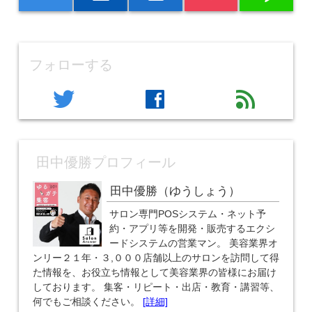
フォローする
twitter
facebook
feed
田中優勝プロフィール
田中優勝（ゆうしょう）
サロン専門POSシステム・ネット予
約・アプリ等を開発・販売するエクシ
ードシステムの営業マン。 美容業界オ
ンリー２１年・３,０００店舗以上のサロンを訪問して得
た情報を、お役立ち情報として美容業界の皆様にお届け
しております。 集客・リピート・出店・教育・講習等、
何でもご相談ください。
[詳細]