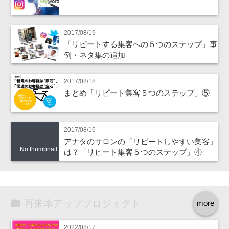
2017/08/19
「リピートする集客への５つのステップ」事
例・ネタ集の追加
2017/08/18
まとめ「リピート集客５つのステップ」⑤
2017/08/16
アナタのサロンの「リピートしやすい集客」
No thumbnail
は？「リピート集客５つのステップ」④
再来率アッププロジェクト
more
2022/08/17