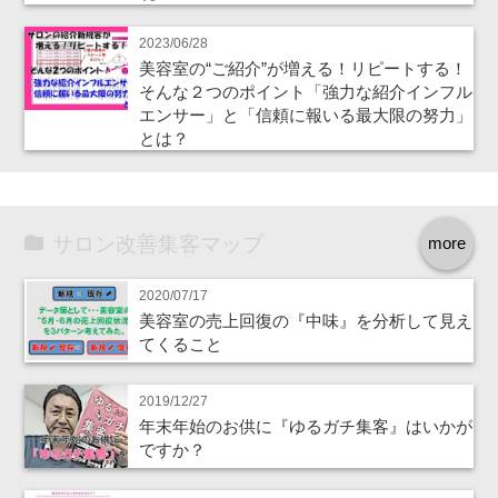
2023/06/28
美容室の“ご紹介”が増える！リピートする！
そんな２つのポイント「強力な紹介インフル
エンサー」と「信頼に報いる最大限の努力」
とは？
サロン改善集客マップ
more
2020/07/17
美容室の売上回復の『中味』を分析して見え
てくること
2019/12/27
年末年始のお供に『ゆるガチ集客』はいかが
ですか？