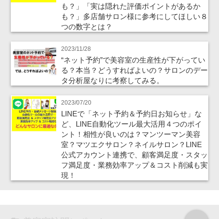
も？」「実は隠れた評価ポイントがあるか
も？」多店舗サロン様に参考にしてほしい８
つの数字とは？
2023/11/28
“ネット予約”で美容室の生産性が下がってい
る？本当？どうすればよいの？サロンのデー
タ分析屋なりに考察してみる。
2023/07/20
LINEで「ネット予約＆予約日お知らせ」な
ど、LINE自動化ツール最大活用４つのポイ
ント！相性が良いのは？マンツーマン美容
室？マツエクサロン？ネイルサロン？LINE
公式アカウント連携で、顧客満足度・スタッ
フ満足度・業務効率アップ＆コスト削減も実
現！