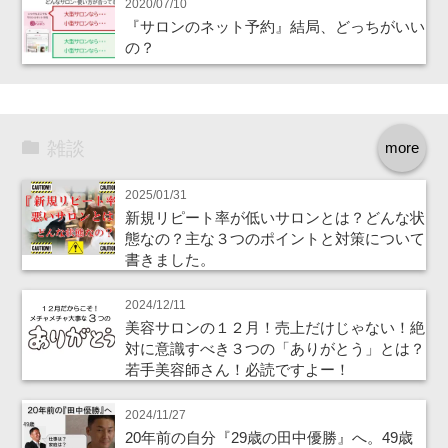
2020/07/10
『サロンのネット予約』結局、どっちがいい
の？
雑談
more
2025/01/31
新規リピート率が低いサロンとは？どんな状
態なの？主な３つのポイントと対策について
書きました。
2024/12/11
美容サロンの１２月！売上だけじゃない！絶
対に意識すべき３つの「ありがとう」とは？
若手美容師さん！必読ですよー！
2024/11/27
20年前の自分『29歳の田中優勝』へ。49歳