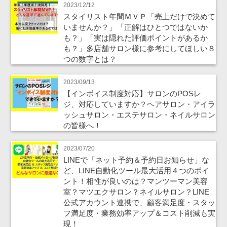
2023/12/12
スタイリスト年間ＭＶＰ「売上だけで決めて
いませんか？」「正解はひとつではないか
も？」「実は隠れた評価ポイントがあるか
も？」多店舗サロン様に参考にしてほしい８
つの数字とは？
2023/09/13
【インボイス制度対応】サロンのPOSレ
ジ、対応していますか？ヘアサロン・アイラ
ッシュサロン・エステサロン・ネイルサロン
の皆様へ！
2023/07/20
LINEで「ネット予約＆予約日お知らせ」な
ど、LINE自動化ツール最大活用４つのポイ
ント！相性が良いのは？マンツーマン美容
室？マツエクサロン？ネイルサロン？LINE
公式アカウント連携で、顧客満足度・スタッ
フ満足度・業務効率アップ＆コスト削減も実
現！