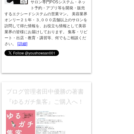
サロン専門POSシステム・ネッ
ト予約・アプリ等を開発・販売
するエクシードシステムの営業マン。 美容業界
オンリー２１年・３,０００店舗以上のサロンを
訪問して得た情報を、お役立ち情報として美容
業界の皆様にお届けしております。 集客・リピ
ート・出店・教育・講習等、何でもご相談くだ
さい。
[詳細]
ブログ管理者田中優勝の著書
『ゆるガチ集客』ご購入へ！