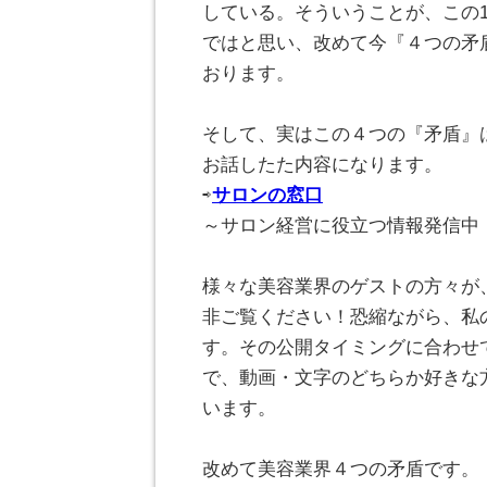
している。そういうことが、この
ではと思い、改めて今『４つの矛
おります。
。
そして、実はこの４つの『矛盾』は
お話したた内容になります。
⇨
サロンの窓口
～サロン経営に役立つ情報発信中
。
様々な美容業界のゲストの方々が
非ご覧ください！恐縮ながら、私の
す。その公開タイミングに合わせ
で、動画・文字のどちらか好きな
います。
。
改めて美容業界４つの矛盾です。