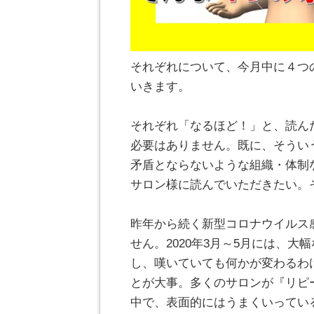
それぞれについて、今月中に４つ
いきます。
。
それぞれ「なるほど！」と、読ん
必要はありません。既に、そうい
矛盾とならないような組織・体制
サロン様に読んでいただきたい。
。
昨年から続く新型コロナウイルス
せん。2020年3月～5月には、
し、嘆いていても何かが変わるわ
とが大事。多くのサロンが『リピ
中で、表面的にはうまくいってい