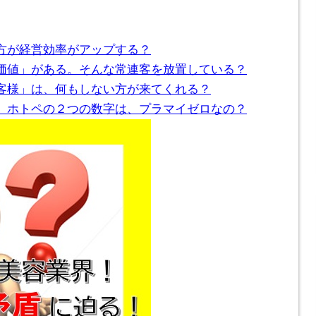
方が経営効率がアップする？
価値」がある。そんな常連客を放置している？
客様」は、何もしない方が来てくれる？
」ホトペの２つの数字は、プラマイゼロなの？