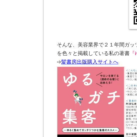
。
。
そんな、美容業界で２１年間ガッ
を色々と掲載している私の著書
『
➩
髪書房出版購入サイトへ