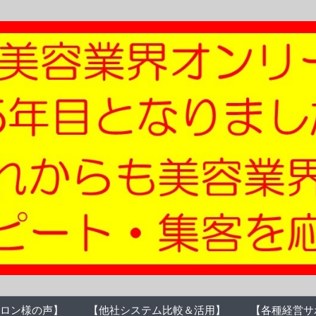
ロン様の声】
【他社システム比較＆活用】
【各種経営サ