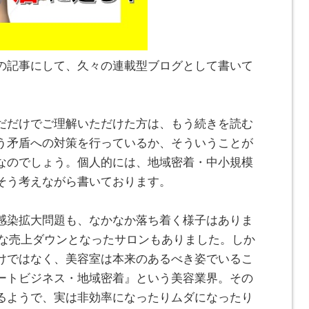
の記事にして、久々の連載型ブログとして書いて
だだけでご理解いただけた方は、もう続きを読む
う矛盾への対策を行っているか、そういうことが
なのでしょう。個人的には、地域密着・中小規模
そう考えながら書いております。
感染拡大問題も、なかなか落ち着く様子はありま
大幅な売上ダウンとなったサロンもありました。しか
けではなく、美容室は本来のあるべき姿でいるこ
ートビジネス・地域密着』という美容業界。その
るようで、実は非効率になったりムダになったり