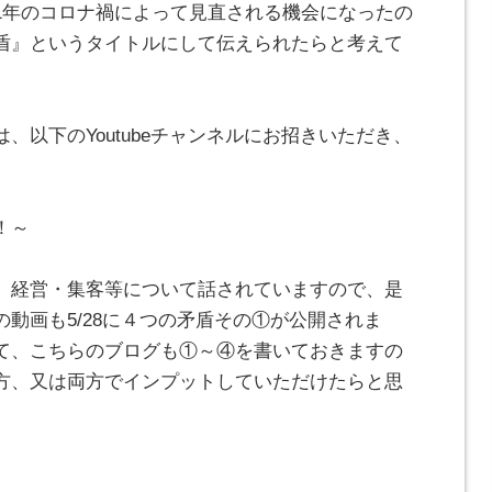
1年のコロナ禍によって見直される機会になったの
盾』というタイトルにして伝えられたらと考えて
、以下のYoutubeチャンネルにお招きいただき、
！～
、経営・集客等について話されていますので、是
動画も5/28に４つの矛盾その①が公開されま
て、こちらのブログも①～④を書いておきますの
方、又は両方でインプットしていただけたらと思