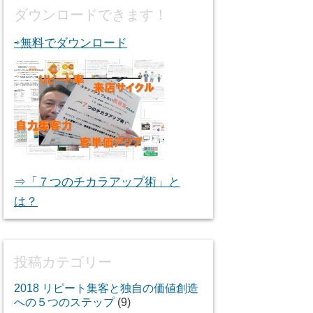
ダウンロードできます！
⇨無料でダウンロード
⇒「７つのチカラアップ術」と
は？
投稿カテゴリー
2018 リピート集客と独自の価値創造
への５つのステップ
(9)