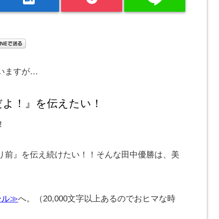
いますが…
だよ！』を伝えたい！
！
り前』を伝え続けたい！！そんな田中優勝は、美
ール≫
へ。（20,000文字以上あるのでおヒマな時