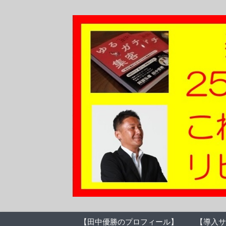
【田中優勝のプロフィール】
【導入サ