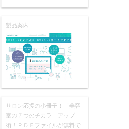
製品案内
サロン応援の小冊子！「美容
室の７つのチカラ」アップ
術！ＰＤＦファイルが無料で