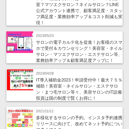
室？マツエクサロン？ネイルサロン？LINE
公式アカウント連携で、顧客満足度・スタッ
フ満足度・業務効率アップ＆コスト削減も実
現！
2023/05/23
サロンの電子カルテ化を促進！お客様のスマ
ホで受付＆カウンセリング！美容室・ネイル
サロン・マツエクサロン・エステサロン等、
業務効率アップ＆顧客満足度アップに！
2023/04/28
IT導入補助金2023！申請受付中！最大７５％
補助！美容室・ネイルサロン・エステサロ
ン・まつ毛サロン等々、美容サロンのIT設備
投資は国の制度で賢くお得に！
2021/11/12
多様化するサロンの予約。インスタ予約連携
リリースに向けて、改めてネット予約につい