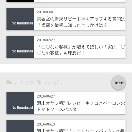
2018/03/01
美容室の新規リピート率をアップする質問は
No thumbnail
「当店を最初に知ったきっかけは？」
2018/02/27
「〇〇なお客様」が増えてほしい！実は「〇
No thumbnail
〇なお客様」も理想だ！
オヤジ料理レシピ
more
2016/06/27
週末オヤジ料理レシピ「キノコとベーコンの
No thumbnail
トマトソースパスタ」
2016/06/13
週末オヤジ料理「ミートソースパスタ」の目