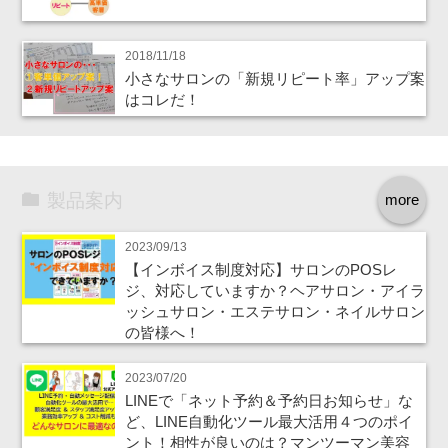
2018/11/18
小さなサロンの「新規リピート率」アップ案
はコレだ！
製品案内
more
2023/09/13
【インボイス制度対応】サロンのPOSレ
ジ、対応していますか？ヘアサロン・アイラ
ッシュサロン・エステサロン・ネイルサロン
の皆様へ！
2023/07/20
LINEで「ネット予約＆予約日お知らせ」な
ど、LINE自動化ツール最大活用４つのポイ
ント！相性が良いのは？マンツーマン美容