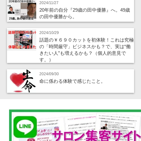
2024/11/27
20年前の自分『29歳の田中優勝』へ。49歳
の田中優勝から。
2024/10/29
話題の￥６９０カットを初体験！これは究極
の「時間厳守」ビジネスかも？で、実は“働
きたい人”も増えるかも？（個人的意見で
す。）
2024/09/30
命に係わる体験で感じたこと。