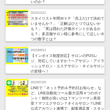
いのか？
2023/12/12
スタイリスト年間ＭＶＰ「売上だけで決めて
いませんか？」「正解はひとつではないか
も？」「実は隠れた評価ポイントがあるか
も？」多店舗サロン様に参考にしてほしい８
つの数字とは？
2023/09/13
【インボイス制度対応】サロンのPOSレ
ジ、対応していますか？ヘアサロン・アイラ
ッシュサロン・エステサロン・ネイルサロン
の皆様へ！
2023/07/20
LINEで「ネット予約＆予約日お知らせ」な
ど、LINE自動化ツール最大活用４つのポイ
ント！相性が良いのは？マンツーマン美容
室？マツエクサロン？ネイルサロン？LINE
公式アカウント連携で、顧客満足度・スタッ