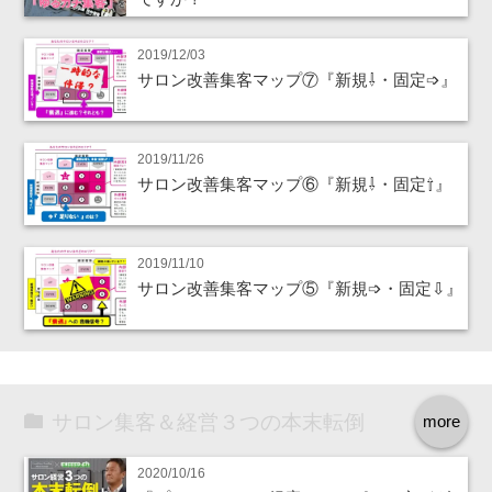
2019/12/03
サロン改善集客マップ⑦『新規⇩・固定➩』
2019/11/26
サロン改善集客マップ⑥『新規⇩・固定⇧』
2019/11/10
サロン改善集客マップ⑤『新規➩・固定⇩』
サロン集客＆経営３つの本末転倒
more
2020/10/16