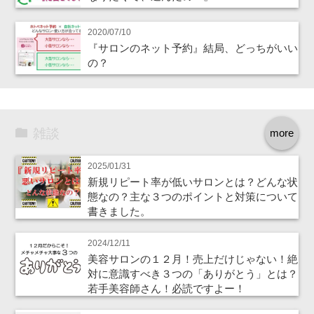
2020/07/10
『サロンのネット予約』結局、どっちがいい
の？
雑談
more
2025/01/31
新規リピート率が低いサロンとは？どんな状
態なの？主な３つのポイントと対策について
書きました。
2024/12/11
美容サロンの１２月！売上だけじゃない！絶
対に意識すべき３つの「ありがとう」とは？
若手美容師さん！必読ですよー！