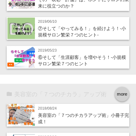
来に役立つのか？
2019/06/10
⑦そして「やってみる！」を続けよう！‐小
規模サロン繁栄７つのヒント‐
2019/05/23
⑥そして「生涯顧客」を増やそう！‐小規模
サロン繁栄７つのヒント
美容室の「７つのチカラ」アップ術
more
2018/08/24
美容室の「７つのチカラアップ術」小冊子完
成！