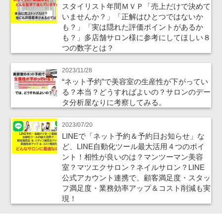
スタイリスト年間ＭＶＰ「売上だけで決めて
いませんか？」「正解はひとつではないか
も？」「実は隠れた評価ポイントがあるか
も？」多店舗サロン様に参考にしてほしい８
つの数字とは？
2023/11/28
“ネット予約”で美容室の生産性が下がってい
る？本当？どうすればよいの？サロンのデー
タ分析屋なりに考察してみる。
2023/07/20
LINEで「ネット予約＆予約日お知らせ」な
ど、LINE自動化ツール最大活用４つのポイ
ント！相性が良いのは？マンツーマン美容
室？マツエクサロン？ネイルサロン？LINE
公式アカウント連携で、顧客満足度・スタッ
フ満足度・業務効率アップ＆コスト削減も実
現！