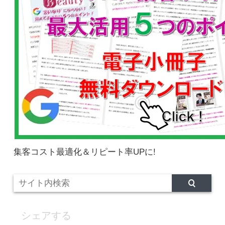
集客コスト最適化＆リピート率UPに!
シェアする