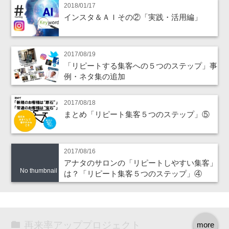
2018/01/17
インスタ＆ＡＩその②「実践・活用編」
2017/08/19
「リピートする集客への５つのステップ」事
例・ネタ集の追加
2017/08/18
まとめ「リピート集客５つのステップ」⑤
2017/08/16
アナタのサロンの「リピートしやすい集客」
No thumbnail
は？「リピート集客５つのステップ」④
再来率アッププロジェクト
more