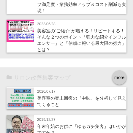
フ満足度・業務効率アップ＆コスト削減も実
現！
2023/06/28
美容室の“ご紹介”が増える！リピートする！
そんな２つのポイント「強力な紹介インフル
エンサー」と「信頼に報いる最大限の努力」
とは？
サロン改善集客マップ
more
2020/07/17
美容室の売上回復の『中味』を分析して見え
てくること
2019/12/27
年末年始のお供に『ゆるガチ集客』はいかが
ですか？