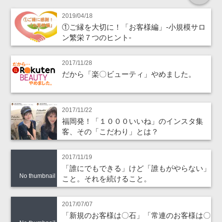
2019/04/18
①ご縁を大切に！「お客様編」‐小規模サロ
ン繁栄７つのヒント‐
2017/11/28
だから「楽〇ビューティ」やめました。
2017/11/22
福岡発！「１０００いいね」のインスタ集
客、その「こだわり」とは？
2017/11/19
「誰にでもできる」けど「誰もがやらない」
No thumbnail
こと。それを続けること。
2017/07/07
「新規のお客様は〇石」「常連のお客様は〇