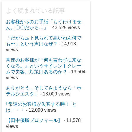
よく読まれている記事
お客様からのお手紙「もう行けませ
ん。〇〇だから…」
- 43,529 views
「だから足下見られて高いねん何で
も〜」という声はなぜ？
- 14,913
views
常連のお客様が『何も言わずに来な
くなる。』というサイレントクレー
ムで失客。対策はあるのか？
- 13,504
views
ありがとう。そしてさようなら「ホ
テルシエスタ」
- 13,009 views
｢常連のお客様が失客する時！｣と
は・・・
- 12,090 views
【田中優勝プロフィール】
- 11,578
views