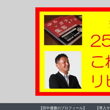
【田中優勝のプロフィール】
【導入サ