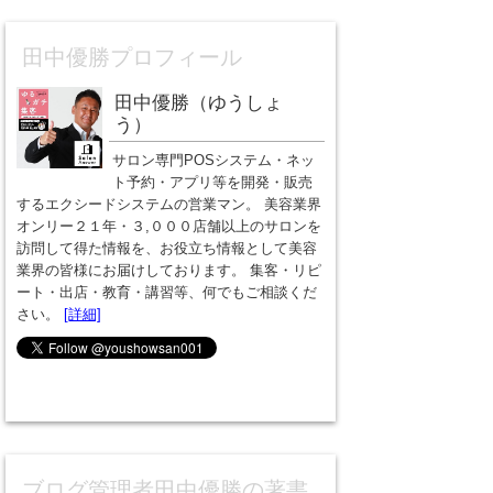
田中優勝プロフィール
田中優勝（ゆうしょ
う）
サロン専門POSシステム・ネッ
ト予約・アプリ等を開発・販売
するエクシードシステムの営業マン。 美容業界
オンリー２１年・３,０００店舗以上のサロンを
訪問して得た情報を、お役立ち情報として美容
業界の皆様にお届けしております。 集客・リピ
ート・出店・教育・講習等、何でもご相談くだ
さい。
[詳細]
ブログ管理者田中優勝の著書