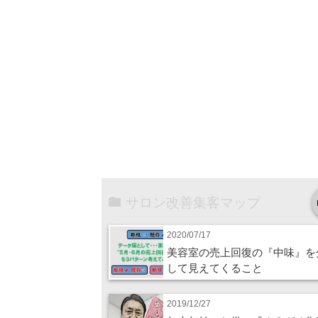
サロン改善集客マップ
2020/07/17
美容室の売上回復の『中味』を
して見えてくること
2019/12/27