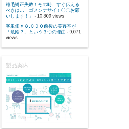
縮毛矯正失敗！その時、すぐ伝える
べきは…「ゴメンナサイ！〇〇お願
いします！」
- 10,809 views
客単価￥８,０００前後の美容室が
「危険？」という３つの理由
- 9,071
views
製品案内