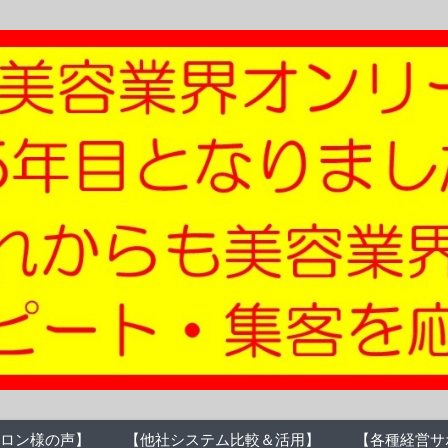
ロン様の声】
【他社システム比較＆活用】
【各種経営サ