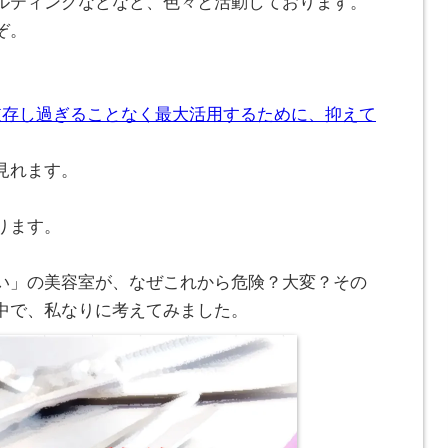
ルティングなどなど、色々と活動しております。
ぞ。
。
依存し過ぎることなく最大活用するために、抑えて
見れます。
ります。
い」の美容室が、なぜこれから危険？大変？その
中で、私なりに考えてみました。