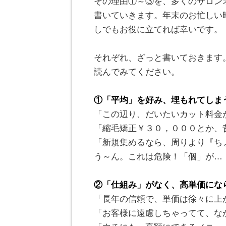
その理由①～③を、多くのサロン
書いていきます。年末のお忙しい
しでもお役に立てれば幸いです。
。
それぞれ、ざっと書いておきます
読んでみてください。
。
①「平均」を好み、埋もれてしま
「この辺り、だいたいカット料金
「縮毛矯正￥３０，０００とか、
「新規集めるなら、周りより『ち
う～ん。これは危険！「個」が…
。
②「仕組み」がなく、高単価にな
「長年の信頼で、単価は徐々に上
「お客様に遠慮しちゃってて、な