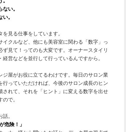
う。
らない。
ない。
タを見る仕事をしています。
サイクルなど、他にも美容室に関わる「数字」っ
必ず見て！ってのも大変です。オーナースタイリ
・経営などを並行して行っているんですから。
レジ屋がお役に立てるわけです。毎日のサロン業
を行っていただければ、今後のサロン成長のヒン
積されて、それを「ヒント」に変える数字を出せ
すので。
お話。
室が危険！」