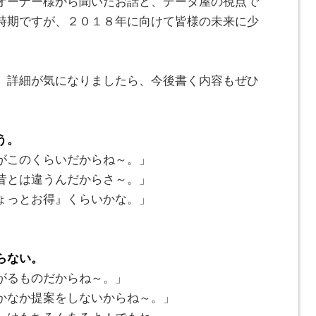
オーナー様から聞いたお話と、データ屋の視点で
時期ですが、２０１８年に向けて皆様の未来に少
。詳細が気になりましたら、今後書く内容もぜひ
う。
がこのくらいだからね～。」
昔とは違うんだからさ～。」
ょっとお得』くらいかな。」
らない。
がるものだからね～。」
かなか提案をしないからね～。」