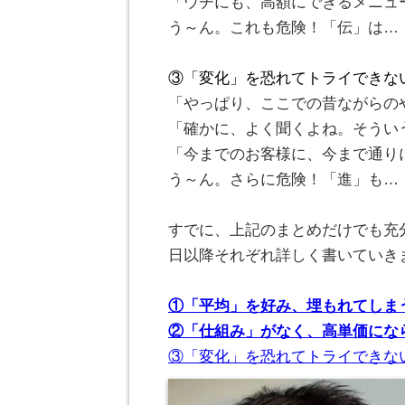
「ウチにも、高額にできるメニュ
う～ん。これも危険！「伝」は…
。
③「変化」を恐れてトライできな
「やっぱり、ここでの昔ながらの
「確かに、よく聞くよね。そうい
「今までのお客様に、今まで通り
う～ん。さらに危険！「進」も…
。
すでに、上記のまとめだけでも充
日以降それぞれ詳しく書いていき
。
①「平均」を好み、埋もれてしま
②「仕組み」がなく、高単価にな
③「変化」を恐れてトライできな