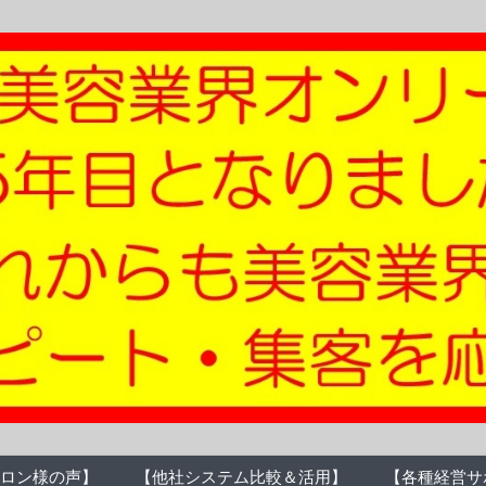
ロン様の声】
【他社システム比較＆活用】
【各種経営サ