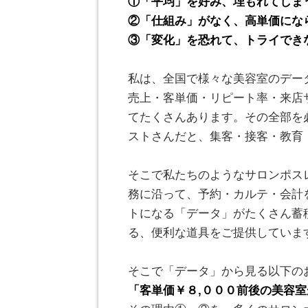
①「平均」を好み、埋もれてしま
②「仕組み」がなく、高単価にな
③「変化」を恐れて、トライでき
。
私は、全国で様々な美容室のデー
売上・客単価・リピート率・来店
てたくさんあります。その全部を
ストさんだと、集客・接客・教育
。
そこで私たちのようなサロンポス
務に沿って、予約・カルテ・会計
トになる「データ」がたくさん蓄
る、便利な道具をご提供していま
。
そこで「データ」から見る以下の
「客単価￥８,０００前後の美容