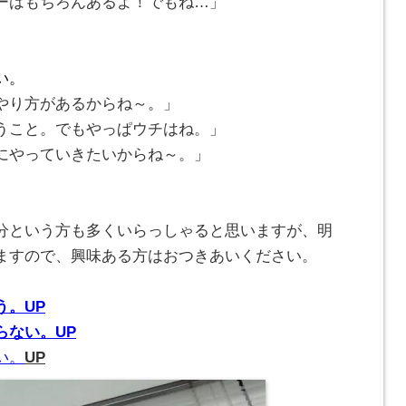
ーはもちろんあるよ！でもね…」
い。
やり方があるからね～。」
うこと。でもやっぱウチはね。」
にやっていきたいからね～。」
分という方も多くいらっしゃると思いますが、明
ますので、興味ある方はおつきあいください。
う。UP
らない。UP
い。
UP