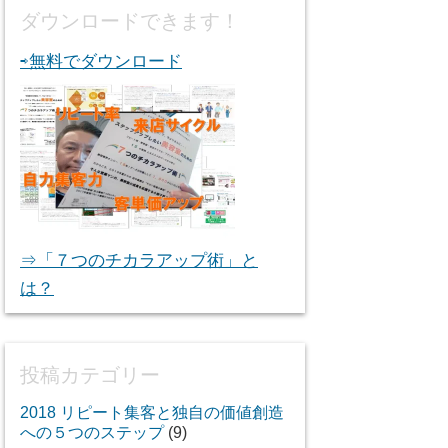
ダウンロードできます！
⇨無料でダウンロード
⇒「７つのチカラアップ術」と
は？
投稿カテゴリー
2018 リピート集客と独自の価値創造
への５つのステップ
(9)