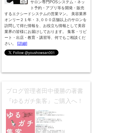
サロン専門POSシステム・ネッ
ト予約・アプリ等を開発・販売
するエクシードシステムの営業マン。 美容業界
オンリー２１年・３,０００店舗以上のサロンを
訪問して得た情報を、お役立ち情報として美容
業界の皆様にお届けしております。 集客・リピ
ート・出店・教育・講習等、何でもご相談くだ
さい。
[詳細]
ブログ管理者田中優勝の著書
『ゆるガチ集客』ご購入へ！