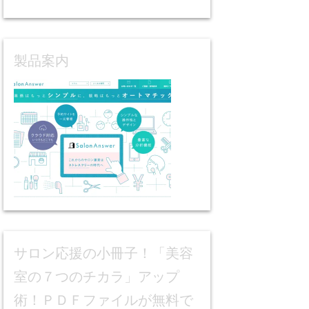
製品案内
サロン応援の小冊子！「美容
室の７つのチカラ」アップ
術！ＰＤＦファイルが無料で