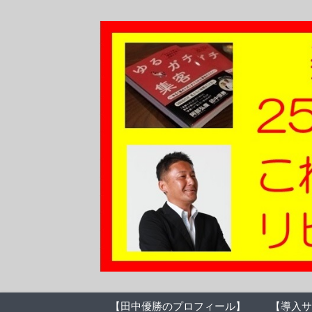
【田中優勝のプロフィール】
【導入サ