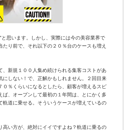
い”と思います。しかし、実際には今の美容業界で
当たり前で、それ以下の２０％台のケースも増え
て、新規１００人集め続けられる集客コストがあ
気にしない！で、正解かもしれません。２回目来
７０％くらいになるとしたら、顧客が増えるスピ
えば、オープンして最初の１年間は、とにかく多
て軌道に乗せる。そういうケースが増えているの
り高い方が、絶対にイイですよね？軌道に乗るの