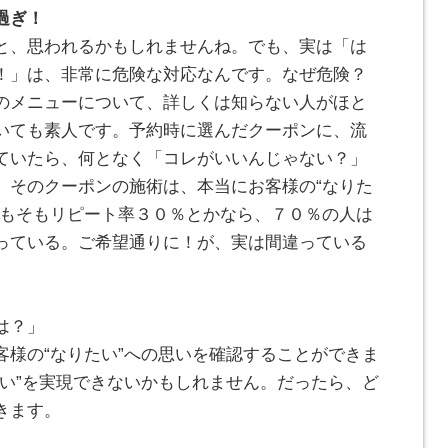
過ぎ！
と、思われるかもしれませんね。でも、実は「は
！」は、非常に危険な対応なんです。なぜ危険？
のメニューについて、詳しくは知らない人がほと
いても素人です。予約時に選んだクーポンに、流
ていたら、何となく「コレがいいんじゃない？」
、そのクーポンの施術は、本当にお客様の“なりた
そもそもリピート率３０％とかなら、７０％の人は
っている。ご希望通りに！が、実は間違っている
は？」
客様の“なりたい”への思いを確認することができま
たい”を実現できないかもしれません。だったら、ど
きます。