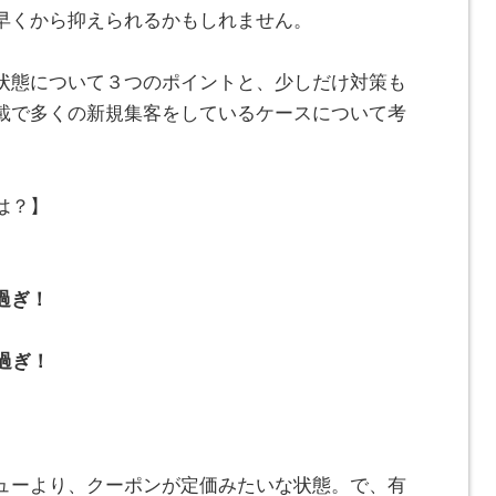
早くから抑えられるかもしれません。
状態について３つのポイントと、少しだけ対策も
載で多くの新規集客をしているケースについて考
は？】
過ぎ！
過ぎ！
ューより、クーポンが定価みたいな状態。で、有