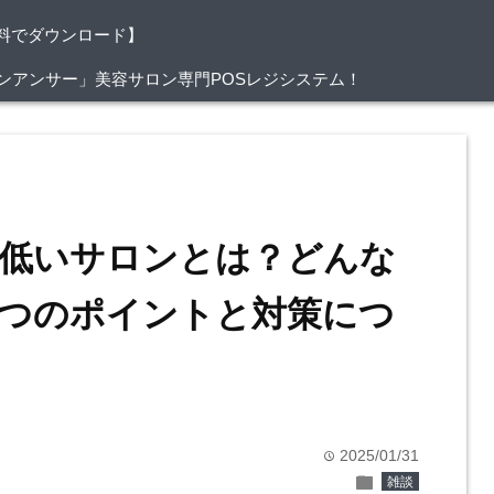
料でダウンロード】
/サロンアンサー」美容サロン専門POSレジシステム！
低いサロンとは？どんな
つのポイントと対策につ
2025/01/31
time
folder
雑談