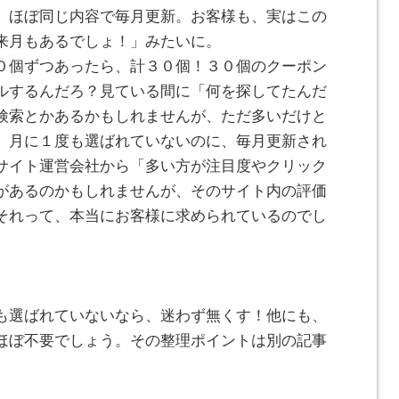
、ほぼ同じ内容で毎月更新。お客様も、実はこの
来月もあるでしょ！」みたいに。
０個ずつあったら、計３０個！３０個のクーポン
ルするんだろ？見ている間に「何を探してたんだ
検索とかあるかもしれませんが、ただ多いだけと
、月に１度も選ばれていないのに、毎月更新され
サイト運営会社から「多い方が注目度やクリック
があるのかもしれませんが、そのサイト内の評価
それって、本当にお客様に求められているのでし
も選ばれていないなら、迷わず無くす！他にも、
ほぼ不要でしょう。その整理ポイントは別の記事