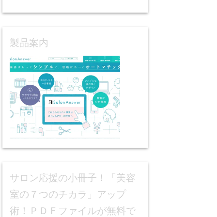
製品案内
サロン応援の小冊子！「美容
室の７つのチカラ」アップ
術！ＰＤＦファイルが無料で