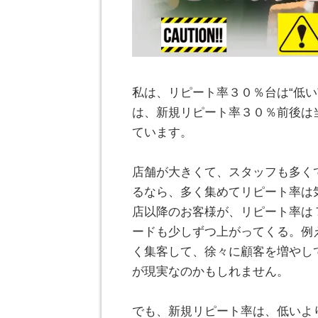
。
私は、リピート率３０％台は“低
は、新規リピート率３０％前後は
ています。
。
店舗が大きくて、スタッフも多く
るなら、多く集めてリピート率は
店以降のお客様が、リピート率は
ードも少しずつ上がってくる。例
く集客して、徐々に顧客を増やし
が現実なのかもしれません。
。
でも、新規リピート率は、低いよ