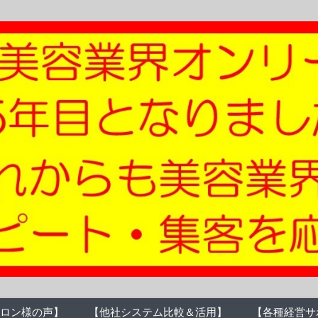
ロン様の声】
【他社システム比較＆活用】
【各種経営サ