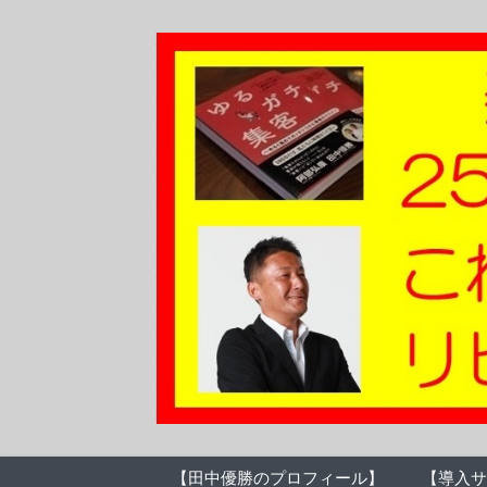
【田中優勝のプロフィール】
【導入サ