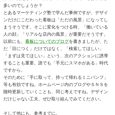
多いのでしょうか？
とあるマーケティング塾で学んだ事例ですが、デザイ
ンだけにこだわった看板は「ただの風景」になってし
まうそうです。そこに変化をつける時、「働いている
人の顔」「リアルな店内の風景」が重要だそうです。
以前にも、
看板についてのブログ
を書きましたが、た
だ「目につく」だけではなく、「検索してほしい」
「まずは見てほしい」という、次のアクションに誘導
することも重要。誰でも「手元にスマホがある」時代
ですから。
そのために「手に取って、持って帰れるミニパンフ」
等も有効ですね。ホームページ内のブログやＳＮＳを
随時更新していくことも、同じ考えですね。デザイン
だけじゃない工夫、ぜひ取り組んでみてください。
。
そして他にも、参考までに。