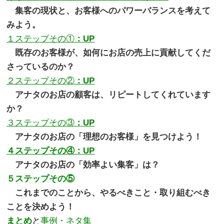
。
集客の現状と、お客様へのパワーバランスを考えて
みよう。
１ステップその①
：UP
。
既存のお客様が、如何にお店の売上に貢献してくだ
さっているのか？
２ステップその②
：UP
。
アナタのお店の顧客は、リピートしてくれています
か？
３ステップその③
：UP
。
アナタのお店の「理想のお客様」を見つけよう！
４ステップその④：UP
。
アナタのお店の「効率よい集客」は？
５ステップその⑤
。
これまでのことから、やるべきこと・取り組むべき
ことを決めよう！
まとめ
と
事例・
ネタ集