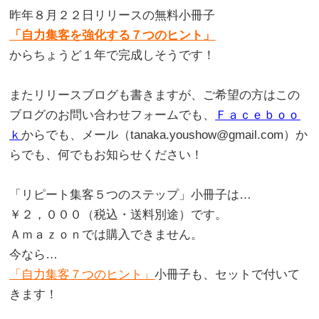
昨年８月２２日リリースの無料小冊子
「自力集客を強化する７つのヒント」
からちょうど１年で完成しそうです！
。
またリリースブログも書きますが、ご希望の方はこの
ブログのお問い合わせフォームでも、
Ｆａｃｅｂｏｏ
ｋ
からでも、メール（tanaka.youshow@gmail.com）か
らでも、何でもお知らせください！
。
「リピート集客５つのステップ」小冊子は…
￥２，０００（税込・送料別途）です。
Ａｍａｚｏｎでは購入できません。
今なら…
「自力集客７つのヒント」
小冊子も、セットで付いて
きます！
。