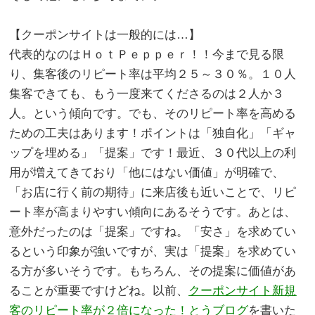
。
【クーポンサイトは一般的には…】
代表的なのはＨｏｔＰｅｐｐｅｒ！！今まで見る限
り、集客後のリピート率は平均２５～３０％。１０人
集客できても、もう一度来てくださるのは２人か３
人。という傾向です。でも、そのリピート率を高める
ための工夫はあります！ポイントは「独自化」「ギャ
ップを埋める」「提案」です！最近、３０代以上の利
用が増えてきており「他にはない価値」が明確で、
「お店に行く前の期待」に来店後も近いことで、リピ
ート率が高まりやすい傾向にあるそうです。あとは、
意外だったのは「提案」ですね。「安さ」を求めてい
るという印象が強いですが、実は「提案」を求めてい
る方が多いそうです。もちろん、その提案に価値があ
ることが重要ですけどね。以前、
クーポンサイト新規
客のリピート率が２倍になった！とうブログ
を書いた