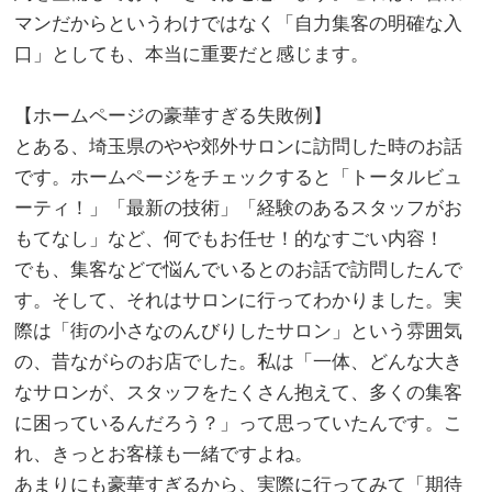
マンだからというわけではなく「自力集客の明確な入
口」としても、本当に重要だと感じます。
。
【ホームページの豪華すぎる失敗例】
とある、埼玉県のやや郊外サロンに訪問した時のお話
です。ホームページをチェックすると「トータルビュ
ーティ！」「最新の技術」「経験のあるスタッフがお
もてなし」など、何でもお任せ！的なすごい内容！
でも、集客などで悩んでいるとのお話で訪問したんで
す。そして、それはサロンに行ってわかりました。実
際は「街の小さなのんびりしたサロン」という雰囲気
の、昔ながらのお店でした。私は「一体、どんな大き
なサロンが、スタッフをたくさん抱えて、多くの集客
に困っているんだろう？」って思っていたんです。こ
れ、きっとお客様も一緒ですよね。
あまりにも豪華すぎるから、実際に行ってみて「期待