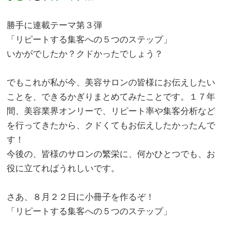
。
勝手に連載テーマ第３弾
「リピートする集客への５つのステップ」
いかがでしたか？クドかったでしょう？
。
でもこれが私が今、美容サロンの皆様にお伝えしたい
ことを、できるかぎりまとめてみたことです。１７年
間、美容業界オンリーで、リピート率や集客分析など
を行ってきたから、クドくてもお伝えしたかったんで
す！
今後の、皆様のサロンの繁栄に、何かひとつでも、お
役に立てればうれしいです。
。
さあ、８月２２日に小冊子を作るぞ！
「リピートする集客への５つのステップ」
。