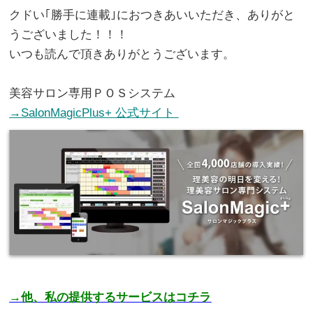
クドい｢勝手に連載｣におつきあいいただき、ありがと
うございました！！！
いつも読んで頂きありがとうございます。
。
美容サロン専用ＰＯＳシステム
→SalonMagicPlus+ 公式サイト
。
→他、私の提供するサービスはコチラ