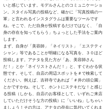
いと感じています。モデルさんとのコミュニケーショ
ン。スタイル写真の投稿など、確かに「写真投稿の一
軍」と言われるインスタグラムは重要なツールです
ね。そこで、ただ自身が投稿するだけではなく、「自
身の存在を知ってもらう」ちょっとした手法をご案内
します。
まず、自身が「美容師」「ネイリスト」「エステティ
シャン」等であることが明確になる写真を、３０ほど
投稿します。アナタを見た方が「あ、美容師さん
だ！」とか「ネイリストさんだ！」と、すぐわかる状
態です。そして、自店の周辺スポットを＃で検索して
ください。例えば、吉祥寺であれば「＃井の頭公園」
とかですかね。そして、ホントにステキだな！と感じ
る投稿（しかも、自店のお客様として、いずれご来店
していただけそうな方の投稿）に「いいね」しちゃい
ましょう！その方は、アナタの存在に気付いてくれま