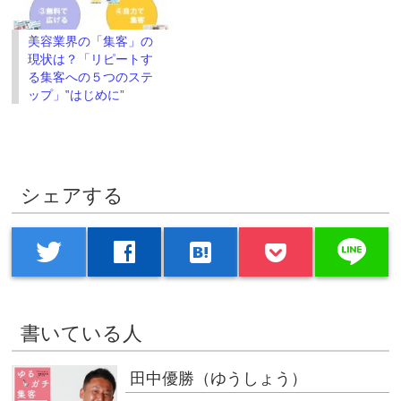
美容業界の「集客」の
現状は？「リピートす
る集客への５つのステ
ップ」‟はじめに”
シェアする
line
twitter
facebook
hatenabookmark
書いている人
田中優勝（ゆうしょう）