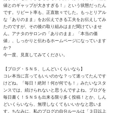
値とのギャップが大きすぎる！」という状態だったん
です。リピート率も、正直散々でした。もっとリアル
な「ありのまま」をお伝えできる工夫をお伝えしてみ
たのですが、その後の取り組みはまだ聞けていませ
ん。アナタのサロンの「ありのまま」「本当の価
値」、しっかりと伝わるホームページになっています
か？
今一度、見直してみてください。
。
【ブログ・ＳＮＳ、しんどいくらいなら】
コレ本当に言ってもいいのかな？って迷ってたんです
けどね。「毎日！絶対！何が何でも！」みたいなスタ
ンスでは、続けられないと思うんですよね。ブログを
毎日書く！ＳＮＳも出来る限り多く投稿！とか、しん
どいくらいなら、無理しなくてもいいかなと思いま
す。ちなみに、私のブログの自分ルールは「３日以上