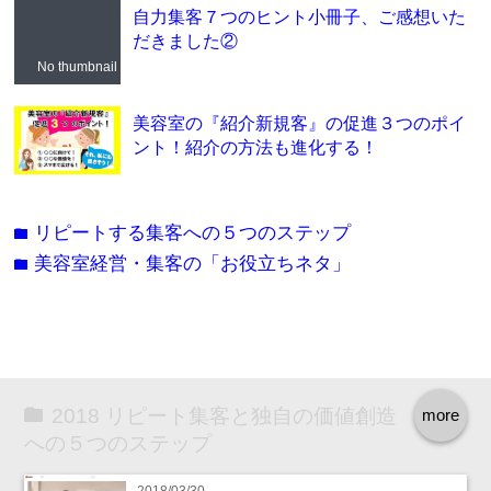
自力集客７つのヒント小冊子、ご感想いた
だきました②
No thumbnail
美容室の『紹介新規客』の促進３つのポイ
ント！紹介の方法も進化する！
リピートする集客への５つのステップ
folder
美容室経営・集客の「お役立ちネタ」
folder
2018 リピート集客と独自の価値創造
more
への５つのステップ
2018/03/30