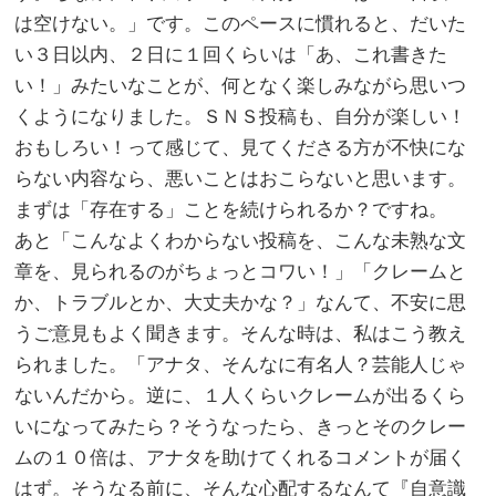
は空けない。」です。このペースに慣れると、だいた
い３日以内、２日に１回くらいは「あ、これ書きた
い！」みたいなことが、何となく楽しみながら思いつ
くようになりました。ＳＮＳ投稿も、自分が楽しい！
おもしろい！って感じて、見てくださる方が不快にな
らない内容なら、悪いことはおこらないと思います。
まずは「存在する」ことを続けられるか？ですね。
あと「こんなよくわからない投稿を、こんな未熟な文
章を、見られるのがちょっとコワい！」「クレームと
か、トラブルとか、大丈夫かな？」なんて、不安に思
うご意見もよく聞きます。そんな時は、私はこう教え
られました。「アナタ、そんなに有名人？芸能人じゃ
ないんだから。逆に、１人くらいクレームが出るくら
いになってみたら？そうなったら、きっとそのクレー
ムの１０倍は、アナタを助けてくれるコメントが届く
はず。そうなる前に、そんな心配するなんて『自意識