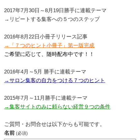
。
2017年7月30日～8月19日勝手に連載テーマ
→リピートする集客への５つのステップ
。
2016年8月22日小冊子リリース記事
→「７つのヒント小冊子」第一版完成
ご希望に応じて、随時配布中です！！
。
2016年4月～5月 勝手に連載テーマ
→サロン集客の自力をつける７つのヒント
。
2015年7月～11月勝手に連載テーマ
→集客サイトのみに頼らない経営９つの条件
.
ご質問・お問合せは以下からも可能です。
名前
(必須)