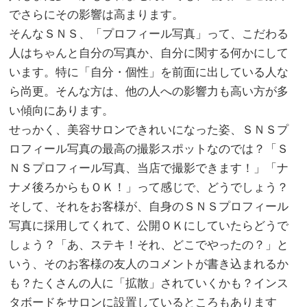
でさらにその影響は高まります。
そんなＳＮＳ、「プロフィール写真」って、こだわる
人はちゃんと自分の写真か、自分に関する何かにして
います。特に「自分・個性」を前面に出している人な
ら尚更。そんな方は、他の人への影響力も高い方が多
い傾向にあります。
せっかく、美容サロンできれいになった姿、ＳＮＳプ
ロフィール写真の最高の撮影スポットなのでは？「Ｓ
ＮＳプロフィール写真、当店で撮影できます！」「ナ
ナメ後ろからもＯＫ！」って感じで、どうでしょう？
そして、それをお客様が、自身のＳＮＳプロフィール
写真に採用してくれて、公開ＯＫにしていたらどうで
しょう？「あ、ステキ！それ、どこでやったの？」と
いう、そのお客様の友人のコメントが書き込まれるか
も？たくさんの人に「拡散」されていくかも？インス
タボードをサロンに設置しているところもあります