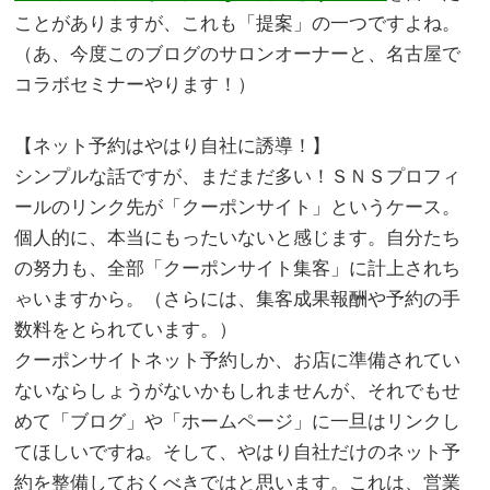
ことがありますが、これも「提案」の一つですよね。
（あ、今度このブログのサロンオーナーと、名古屋で
コラボセミナーやります！）
。
【ネット予約はやはり自社に誘導！】
シンプルな話ですが、まだまだ多い！ＳＮＳプロフィ
ールのリンク先が「クーポンサイト」というケース。
個人的に、本当にもったいないと感じます。自分たち
の努力も、全部「クーポンサイト集客」に計上されち
ゃいますから。（さらには、集客成果報酬や予約の手
数料をとられています。）
クーポンサイトネット予約しか、お店に準備されてい
ないならしょうがないかもしれませんが、それでもせ
めて「ブログ」や「ホームページ」に一旦はリンクし
てほしいですね。そして、やはり自社だけのネット予
約を整備しておくべきではと思います。これは、営業