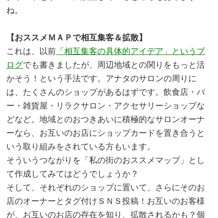
ね。
。
【おススメＭＡＰで相互集客＆拡散】
これは、以前
「相互集客の具体的アイデア」というブ
ログ
でも書きましたが、周辺地域との関りをもっと活
かそう！という手法です。アナタのサロンの周りに
は、たくさんのショップがあるはずです。飲食店・バ
ー・雑貨屋・リラクサロン・アクセサリーショップな
どなど。地域とのおつきあいに積極的なサロンオーナ
ーなら、お互いのお店にショップカードを置き合うと
いう取り組みをされている方もいます。
そういうつながりを「私の街のおススメマップ」とし
て作成してみてはどうでしょうか？
そして、それぞれのショップに置いて、さらにそのお
店のオーナーとタグ付けＳＮＳ投稿！お互いのお客様
が、お互いのお店の存在を知り、拡散されるかも？個