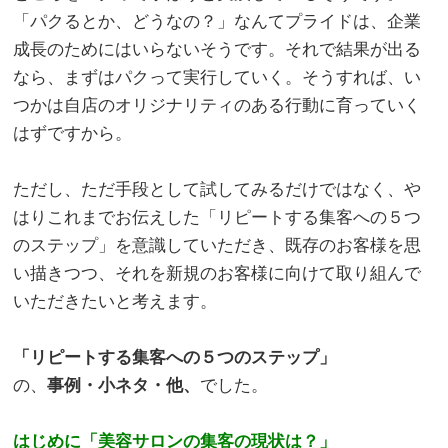
「パクるとか、どうなの？」なんてプライドは、企業
成長のためにはいらないそうです。それで結果が出る
なら、まずはパクって実行していく。そうすれば、い
つかは自店のオリジナリティのある行動に育っていく
はずですから。
。
ただし、ただ手段として試してみるだけではなく、や
はりこれまでお伝えした「リピートする集客への５つ
のステップ」を意識していただき、既存のお客様を思
い描きつつ、それを新規のお客様に向けて取り組んで
いただきたいと考えます。
。
「リピートする集客への５つのステップ」
の、
事例・小ネタ・他、
でした。
はじめに
「美容サロンの集客の現状は？」