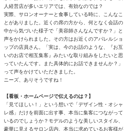
人経営店が多いエリアでは、有効なのでは？
実際、サロンオーナーと食事している時に、こんなこ
とがありました。近くの席の方から、何となく会話の
中から気づいた様子で「美容師さんなんですか？」と
声をかけられました。その方はお近くのアパレルショ
ップの店員さん。「実は、今のお話のような、『お互
いのお店で相互集客』みたいな取り組みをしたいと思
っていたんです。また具体的にお話できませんか？」
って声をかけていただきました。
ニーズ、ありそうですね！
。
【看板・ホームページで伝えるのは？】
「見てほしい！」という想いで「デザイン性・オシャ
レ感」だけを前面に出す事、本当に集客につながって
いるのでしょうか？モデルのような美しいスタイル、
豪華に見えるサロン店内、本当に求めているお客様が