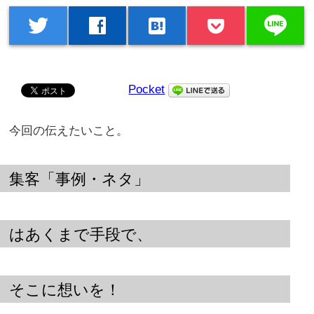
line
twitter
facebook
hatenabookmark
Pocket
今回の伝えたいこと。
集客「事例・ネタ」
はあくまで手段で、
そこに想いを！