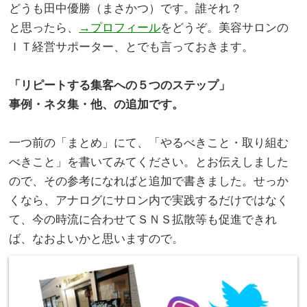
どうも田中優勝（まさかつ）です。誰それ？
と思ったら、
→プロフィール
をどうぞ。美容サロンの
ＩＴ経営サポーター、とでも言っておきます。
。
「リピートする集客への５つのステップ」
事例・ネタ集・他、の追加です。
。
一つ前の「まとめ」にて、「やるべきこと・取り組む
べきこと」を書いてみてください。とお伝えしました
ので、その参考になればと追加で書きました。せっか
くなら、アナログにサロン内で実践するだけではなく
て、今の時流に合わせてＳＮＳ拡散等も促進できれ
ば、なおよいかと思いますので。