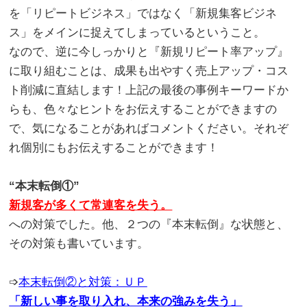
を「リピートビジネス」ではなく「新規集客ビジネ
ス」をメインに捉えてしまっているということ。
なので、逆に今しっかりと『新規リピート率アップ』
に取り組むことは、成果も出やすく売上アップ・コス
ト削減に直結します！上記の最後の事例キーワードか
らも、色々なヒントをお伝えすることができますの
で、気になることがあればコメントください。それぞ
れ個別にもお伝えすることができます！
。
“本末転倒①”
新規客が多くて常連客を失う。
への対策でした。他、２つの『本末転倒』な状態と、
その対策も書いています。
。
➩
本末転倒②と対策：ＵＰ
「新しい事を取り入れ、本来の強みを失う」