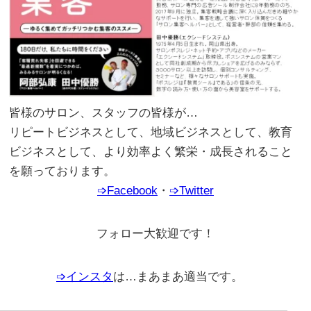
皆様のサロン、スタッフの皆様が…
リピートビジネスとして、地域ビジネスとして、教育
ビジネスとして、より効率よく繁栄・成長されること
を願っております。
。
➩Facebook
・
➩Twitter
フォロー大歓迎です！
➩インスタ
は…まあまあ適当です。
。