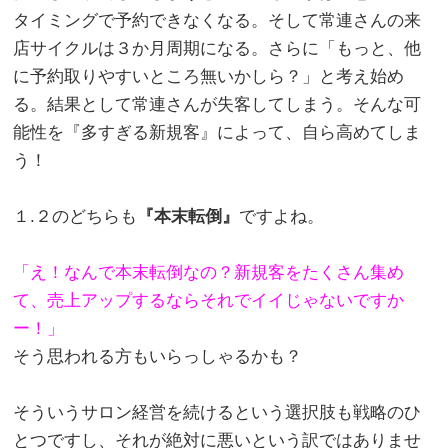
タイミングで予約できなくなる。そして常連さんの来
店サイクルは３か月周期になる。さらに「もっと、他
に予約取りやすいところ無いかしら？」と考え始め
る。結果として常連さんが失客してしまう。そんな可
能性を『多すぎる新規客』によって、自ら高めてしま
う！
。
１.２のどちらも
『本末転倒』
ですよね。
。
「え！なんで本末転倒なの？新規客をたくさん集め
て、売上アップするならそれでイイじゃないですか
ー！」
そう思われる方もいらっしゃるかも？
。
そういうサロン経営を続けるという選択肢も戦略のひ
とつですし、それが絶対に悪いという訳ではありませ