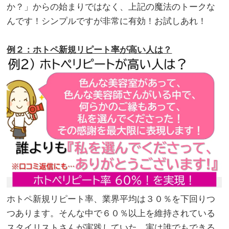
か？」からの始まりではなく、上記の魔法のトークな
んです！シンプルですが非常に有効！お試しあれ！
。
例２：ホトペ新規リピート率が高い人は？
ホトペ新規リピート率、業界平均は３０％を下回りつ
つあります。そんな中で６０％以上を維持されている
スタイリストさんが実践していた、実は誰でもできる