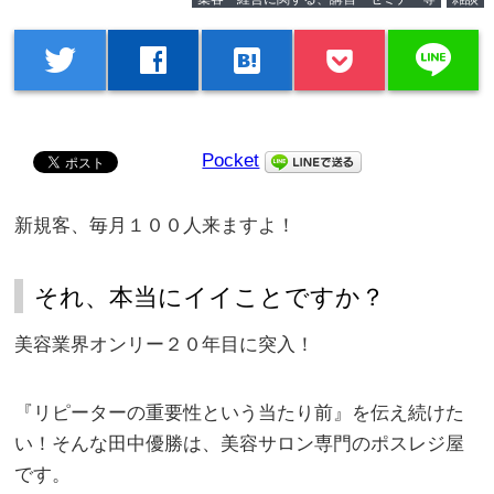
line
twitter
facebook
hatenabookmark
Pocket
新規客、毎月１００人来ますよ！
それ、本当にイイことですか？
美容業界オンリー２０年目に突入！
『リピーターの重要性という当たり前』を伝え続けた
い！そんな田中優勝は、美容サロン専門のポスレジ屋
です。