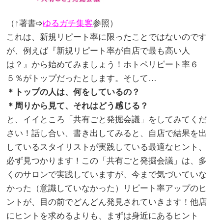
（↑著書➩
ゆるガチ集客
参照）
これは、新規リピート率に限ったことではないのです
が、例えば『新規リピート率が自店で最も高い人
は？』から始めてみましょう！ホトペリピート率６
５％がトップだったとします。そして…
＊トップの人は、何をしているの？
＊周りから見て、それはどう感じる？
と、イイところ「共有ごと発掘会議」をしてみてくだ
さい！話し合い、書き出してみると、自店で結果を出
しているスタイリストが実践している最適なヒント、
必ず見つかります！この「共有ごと発掘会議」は、多
くのサロンで実践していますが、今まで気づいていな
かった（意識していなかった）リピート率アップのヒ
ントが、目の前でどんどん発見されていきます！他店
にヒントを求めるよりも、まずは身近にあるヒント