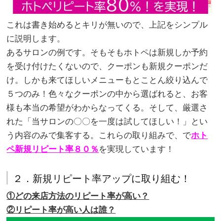
これは書き始めるとキリが無いので、上記をシンプル
に説明します。
あるサロンの例です。そもそもホトペは新規しか予約
を受け付けたくないので、クーポンも新規クーポンだ
け。しかも来てほしいメニューもとことん絞り込んで
５つのみ！色々なクーポンの中から選ばれると、お客
様も本当の希望がわからなってくる。そして、厳選さ
れた「当サロンの〇〇を一度は試してほしい！」とい
う内容のみで集客する。これらの取り組みで、で
ホト
ペ新規リピート率８０％
を実現しています！
２．新規リピート率アップに取り組む！
①どの来店方法のリピート率が高い？
②リピート率が高い人は誰？