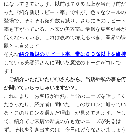
になってきています。以前は７０％以上が当たり前だ
った『紹介新規リピート率』ですが、色々なツールの
登場で、そもそも紹介数も減り、さらにそのリピート
率も下がっている。本来の美容室に最適な集客効果が
低くなっている。これは改めて考えるべき、業界の課
題とも言えます。
そんな
紹介新規のリピート率、常に８０％以上を維持
している美容師さんに聞いた魔法のトークがコレで
す！
「ご紹介いただいた〇〇さんから、当店や私の事を何
か聞いていらっしゃいますか？」
これにより、お客様が自然に自分のニーズを話してく
ださったり、紹介者に聞いた「このサロンに通ってい
る・このサロンを選んだ理由」が見えてきます。そし
て、紹介でご来店の新規の方も近いニーズがあるは
ず。それを引き出すのは「今日はどうなさいましょう