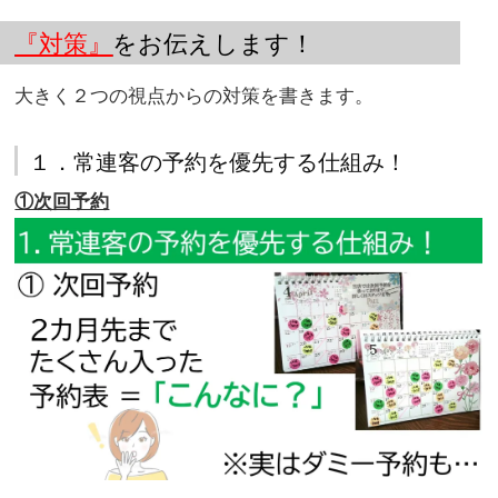
『対策』
をお伝えします！
大きく２つの視点からの対策を書きます。
１．常連客の予約を優先する仕組み！
①次回予約