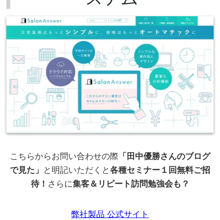
こちらからお問い合わせの際
「田中優勝さんのブログ
で見た」
と明記いただくと
各種セミナー１回無料ご招
待！
さらに
集客＆リピート訪問勉強会も？
弊社製品 公式サイト