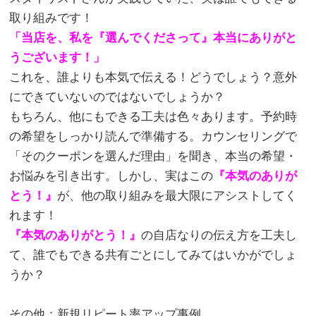
取り組みです！
「当店を、私を『選んでくださって』本当にありがと
うございます！」
これを、誰よりも本気で伝える！どうでしょう？意外
にできていないのではないでしょうか？
もちろん、他にもできる工夫は色々あります。予約時
の希望をしっかり読んで準備する。カウンセリングで
「そのクーポンを選んだ理由」を聞き、本当の希望・
お悩みを引き出す。しかし、実はこの
『本気のありが
とう！』
が、他の取り組みを最大限にアシストしてく
れます！
『本気のありがとう！』
の自店なりの伝え方を工夫し
て、誰でもできる共有ごとにしてみてはいかがでしょ
うか？
。
その他：新規リピート率アップ事例