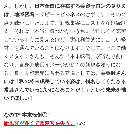
ん。しかし、
日本全国に存在する美容サロンの９０％
は、地域密着・リピートビジネス
のはずです！その２
点を疎かにしたままで、新規集客にコストをかけ続け
る。それは、本当に気づかないうちに『忙しくて充実
しているように見えるけど、実は利益的には苦しい経
営』を選んでいることになります。そして、そこで働
くスタッフさんも、そんな『本末転倒』が当たり前に
なり、自身の成長イメージが多くの新規客頼りにな
る。長く美容業界に関わる立場としては、
美容師さん
には「私の将来成長している姿は、指名してくださる
常連さんでいっぱいになることだ！」という未来を描
いてほしい！
。
なので“本末転倒①”
新規客が多くて常連客を失う。
への