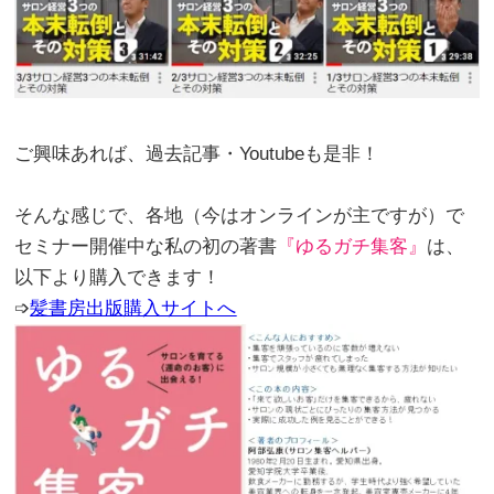
。
ご興味あれば、過去記事・Youtubeも是非！
。
そんな感じで、各地（今はオンラインが主ですが）で
セミナー開催中な私の初の著書
『ゆるガチ集客』
は、
以下より購入できます！
➩
髪書房出版購入サイトへ