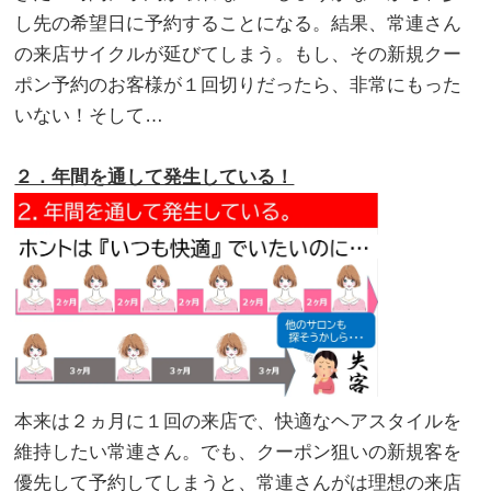
し先の希望日に予約することになる。結果、常連さん
の来店サイクルが延びてしまう。もし、その新規クー
ポン予約のお客様が１回切りだったら、非常にもった
いない！そして…
。
２．年間を通して発生している！
本来は２ヵ月に１回の来店で、快適なヘアスタイルを
維持したい常連さん。でも、クーポン狙いの新規客を
優先して予約してしまうと、常連さんがは理想の来店