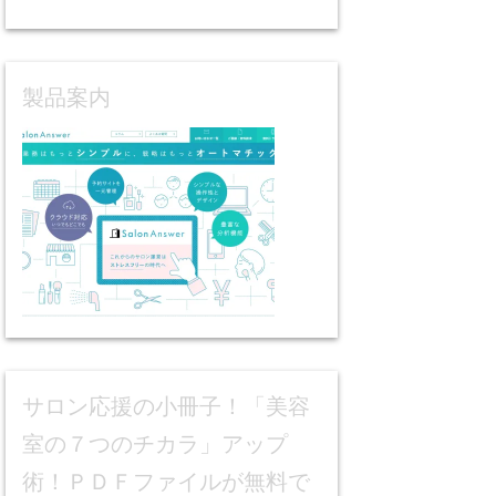
製品案内
サロン応援の小冊子！「美容
室の７つのチカラ」アップ
術！ＰＤＦファイルが無料で