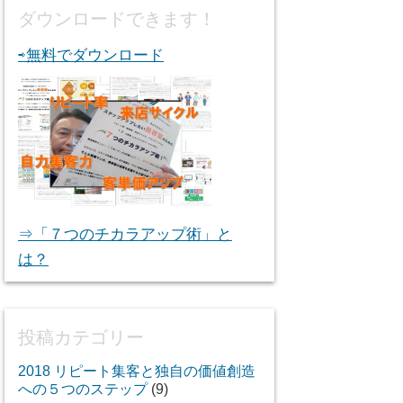
ダウンロードできます！
⇨無料でダウンロード
⇒「７つのチカラアップ術」と
は？
投稿カテゴリー
2018 リピート集客と独自の価値創造
への５つのステップ
(9)