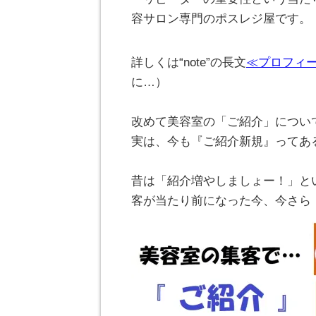
容サロン専門のポスレジ屋です。
詳しくは“note”の長文
≪プロフィ
に…）
。
改めて美容室の「ご紹介」につい
実は、今も『ご紹介新規』ってあ
。
昔は「紹介増やしましょー！」と
客が当たり前になった今、今さら