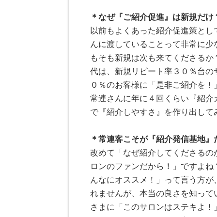
。
＊なぜ『ご紹介促進』は新規だけ
以前もよくあった紹介促進策とし
んに渡していることって非常に少
もそも新規は次も来てくださるか
代は、新規リピート率３０％台の
０％のお客様に「是非ご紹介を！
常連さんに年に４回くらい『紹介
で『紹介しやすさ』を作り出して
。
＊常連客こそが『紹介発信基地』
改めて「なぜ紹介してくださるの
ロンのファンだから！」ですよね
んなにオススメ！」って言う方が
れませんが、本当の良さを知って
さまに「このサロンはステキよ！