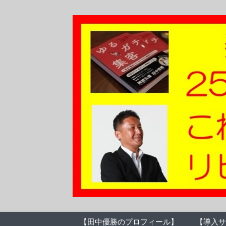
【田中優勝のプロフィール】
【導入サ