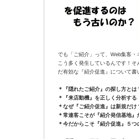
でも「ご紹介」って、Web集客
こう多く発生しているんです！そ
だ有効な『紹介促進』について書
。
＊『隠れたご紹介』の探し方とは
＊『来店動機』を正しく分析する
＊なぜ『ご紹介促進』は新規だけ
＊常連客こそが『紹介発信基地』
＊今だからこそ『紹介促進』５つ
。