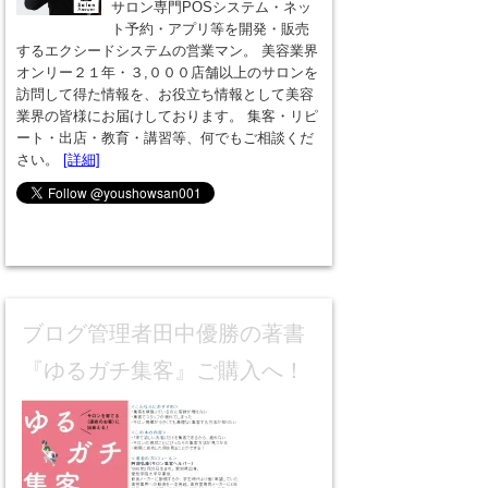
サロン専門POSシステム・ネッ
ト予約・アプリ等を開発・販売
するエクシードシステムの営業マン。 美容業界
オンリー２１年・３,０００店舗以上のサロンを
訪問して得た情報を、お役立ち情報として美容
業界の皆様にお届けしております。 集客・リピ
ート・出店・教育・講習等、何でもご相談くだ
さい。
[詳細]
ブログ管理者田中優勝の著書
『ゆるガチ集客』ご購入へ！