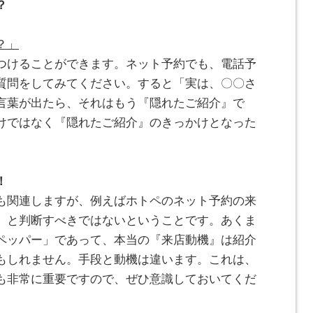
？
？」
つけることができます。ネット予約でも、電話予
質問をしてみてください。すると「実は、〇〇さ
言葉が出たら、それはもう『隠れたご紹介』で
けではなく『隠れたご紹介』のきっかけとなった
！
も関連しますが、例えばホトペのネット予約の来
」と判断すべきではないということです。あくま
ペッパー」であって、本当の『来店動機』は紹介
もしれません。手段と動機は違います。これは、
も非常に重要ですので、ぜひ意識しておいてくだ