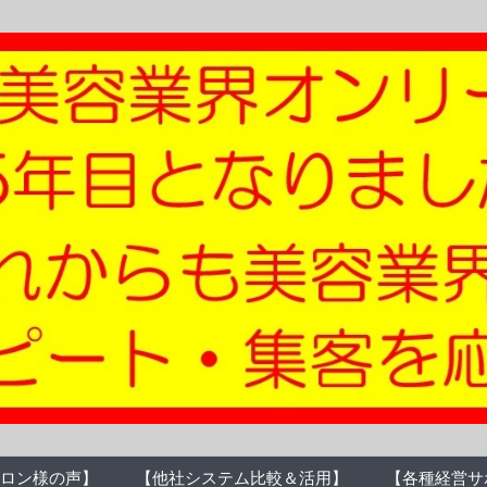
ロン様の声】
【他社システム比較＆活用】
【各種経営サ