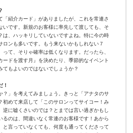
？
て「紹介カード」がありましたが、これを常連さ
ないです。新規のお客様に率先して渡しても、そ
？は、ハッキリしていないですよね。特に今の時
サロンも多いです。もう来ないかもしれない７
」って、そりゃ確率は低くなります。だったら、
カードを渡す月』を決めたり、季節的なイベント
みてもよいのではないでしょうか？
だ！
か？」を考えてみましょう。きっと「アナタのサ
？初めて来店して「このサロンってサイコー！み
、逆に嘘くさいのでは？とまでは言い過ぎかもし
いるのは、間違いなく常連のお客様です！あから
」と言っていなくても、何度も通ってくださって