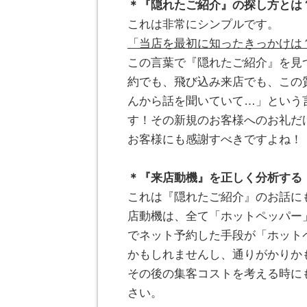
＊『隠れたご紹介』の探し方とは
これは非常にシンプルです。
「当店を最初に知ったきっかけは
この言葉で『隠れたご紹介』を見
約でも、飛び込み来店でも、この
んから話を聞いていて…」という
す！その新規のお客様へのお礼だ
お客様にも感謝すべきですよね！
。
＊『来店動機』を正しく分析する
これは『隠れたご紹介』のお話に
店動機は、全て「ホットペッパー
でネット予約した手段が「ホット
かもしれませんし、通りがかりか
その後の集客コストを考える時に
さい。