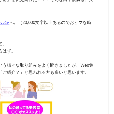
ール≫
へ。（20,000文字以上あるのでおヒマな時
て。
るはず。
いう様々な取り組みをよく聞きましたが、Web集
「ご紹介？」と思われる方も多いと思います。