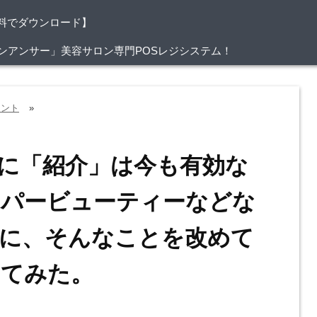
料でダウンロード】
/サロンアンサー」美容サロン専門POSレジシステム！
ヒント
»
に「紹介」は今も有効な
ッパービューティーなどな
期に、そんなことを改めて
えてみた。