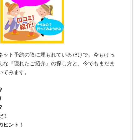
・ネット予約の陰に埋もれているだけで、今もけっ
んな『隠れたご紹介』の探し方と、今でもまだま
いてみます。
？
！
？
だ！
のヒント！