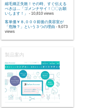
縮毛矯正失敗！その時、すぐ伝える
べきは…「ゴメンナサイ！〇〇お願
いします！」
- 10,810 views
客単価￥８,０００前後の美容室が
「危険？」という３つの理由
- 9,073
views
製品案内