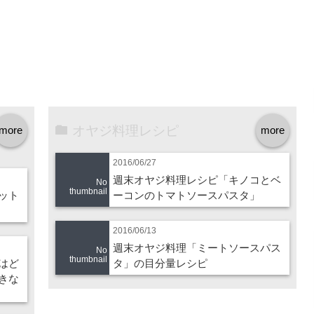
オヤジ料理レシピ
more
more
2016/06/27
週末オヤジ料理レシピ「キノコとベ
No
thumbnail
ット
ーコンのトマトソースパスタ」
2016/06/13
週末オヤジ料理「ミートソースパス
No
thumbnail
はど
タ」の目分量レシピ
きな