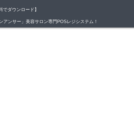
料でダウンロード】
/サロンアンサー」美容サロン専門POSレジシステム！