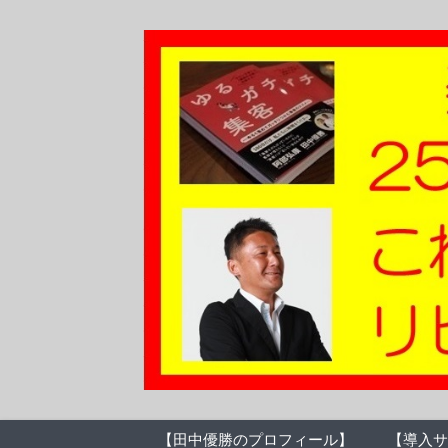
【田中優勝のプロフィール】
【導入サ