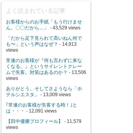
よく読まれている記事
お客様からのお手紙「もう行けませ
ん。〇〇だから…」
- 43,529 views
「だから足下見られて高いねん何で
も〜」という声はなぜ？
- 14,913
views
常連のお客様が『何も言わずに来な
くなる。』というサイレントクレー
ムで失客。対策はあるのか？
- 13,506
views
ありがとう。そしてさようなら「ホ
テルシエスタ」
- 13,009 views
｢常連のお客様が失客する時！｣と
は・・・
- 12,091 views
【田中優勝プロフィール】
- 11,579
views