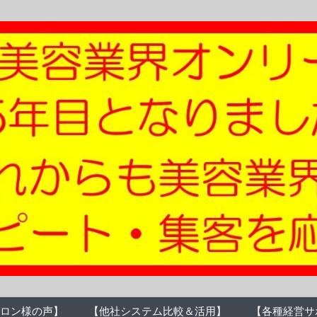
ロン様の声】
【他社システム比較＆活用】
【各種経営サ