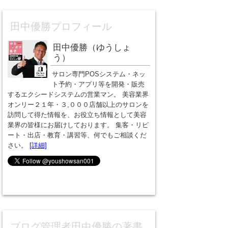
田中優勝プロフィール
田中優勝（ゆうしょ
う）
サロン専門POSシステム・ネッ
ト予約・アプリ等を開発・販売
するエクシードシステムの営業マン。 美容業界
オンリー２１年・３,０００店舗以上のサロンを
訪問して得た情報を、お役立ち情報として美容
業界の皆様にお届けしております。 集客・リピ
ート・出店・教育・講習等、何でもご相談くだ
さい。
[詳細]
ブログ管理者田中優勝の著書