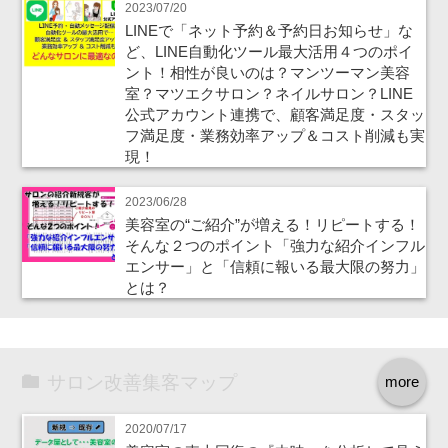
2023/07/20
LINEで「ネット予約＆予約日お知らせ」な
ど、LINE自動化ツール最大活用４つのポイ
ント！相性が良いのは？マンツーマン美容
室？マツエクサロン？ネイルサロン？LINE
公式アカウント連携で、顧客満足度・スタッ
フ満足度・業務効率アップ＆コスト削減も実
現！
2023/06/28
美容室の“ご紹介”が増える！リピートする！
そんな２つのポイント「強力な紹介インフル
エンサー」と「信頼に報いる最大限の努力」
とは？
サロン改善集客マップ
more
2020/07/17