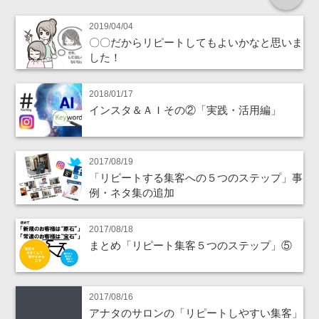
2019/04/04
〇〇だからリピートしてもよいかなと思いま
した！
2018/01/17
インスタ＆ＡＩその②「実践・活用編」
2017/08/19
「リピートする集客への５つのステップ」事
例・ネタ集の追加
2017/08/18
まとめ「リピート集客５つのステップ」⑤
2017/08/16
アナタのサロンの「リピートしやすい集客」