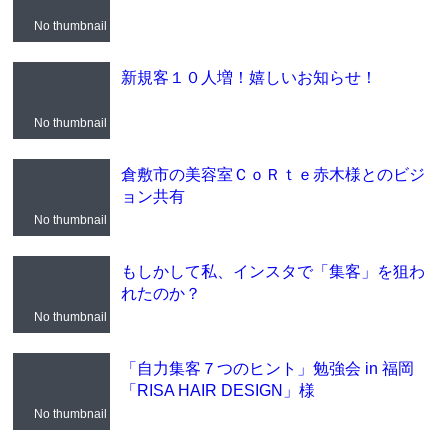
No thumbnail
新規客１０人増！嬉しいお知らせ！
No thumbnail
倉敷市の美容室ＣｏＲｔｅ赤木様とのビジ
ョン共有
No thumbnail
もしかして私、インスタで「集客」を狙わ
れたのか？
No thumbnail
「自力集客７つのヒント」勉強会 in 福岡
「RISA HAIR DESIGN」様
No thumbnail