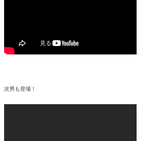
。
次男も登場！