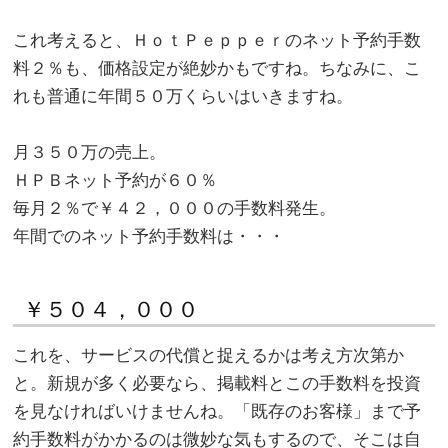
。
これ考えると、ＨｏｔＰｅｐｐｅｒのネット予約手数
料２％も、価格設定が絶妙かもですね。ちなみに、こ
れも普通に年間５０万くらいはいきますね。
。
月３５０万の売上。
ＨＰＢネット予約が６０％
毎月２％で￥４２，０００の手数料発生。
年間でのネット予約手数料は・・・
￥５０４，０００
これを、サービスの代償と捉えるかは考え方次第か
と。新規が多く必要なら、掲載料とこの手数料を投資
を見なければいけませんね。「既存のお客様」まで予
約手数料がかかるのは微妙な気もするので、そこは自