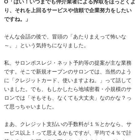
O「はい！いつまでも仲介業者による搾取をほっとくよ
り、それを上回るサービスや信頼で企業努力をしたい
ですね。」
。
そんな会話の後で、冒頭の「あたりまえって怖いな
～。」という気持ちになりました。
。
私、サロンポスレジ・ネット予約等の提案が主な業務
です。そこで新規オープンのサロンでは、当然のよう
に「クレジットカード、使いますよね。」って話して
いました。でも、もしかしたら地域密着・小規模のサ
ロンでは「そもそも、なくても大丈夫」なのかな？っ
て思っちゃいました。
。
まあ、クレジット支払いの手数料が１％とかなら、サ
ービス以上！って思えるかもですが、平均で４％で計