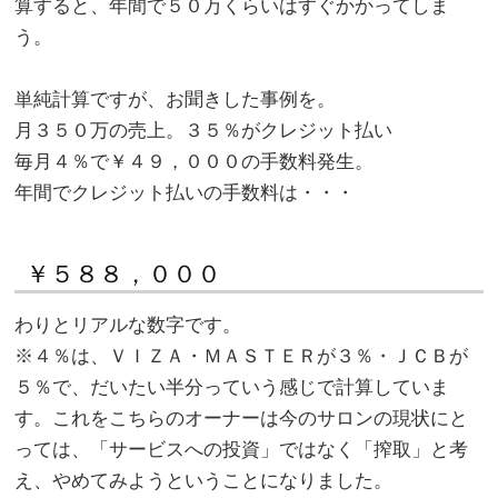
算すると、年間で５０万くらいはすぐかかってしま
う。
。
単純計算ですが、お聞きした事例を。
月３５０万の売上。３５％がクレジット払い
毎月４％で￥４９，０００の手数料発生。
年間でクレジット払いの手数料は・・・
￥５８８，０００
わりとリアルな数字です。
※４％は、ＶＩＺＡ・ＭＡＳＴＥＲが３％・ＪＣＢが
５％で、だいたい半分っていう感じで計算していま
す。これをこちらのオーナーは今のサロンの現状にと
っては、「サービスへの投資」ではなく「搾取」と考
え、やめてみようということになりました。