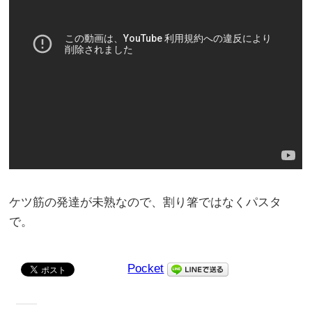
ケツ筋の発達が未熟なので、割り箸ではなくパスタ
で。
Pocket