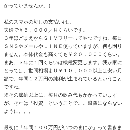
かっていませんが。）
。
私のスマホの毎月の支払いは…
夫婦で￥５，０００／月くらいです。
３年ほどまえからＳＩＭフリーってやつですね。毎日
ＳＮＳやメールやＬＩＮＥ使っていますが、何も困り
ません。本体代金も高くても￥２０，０００くらい。
まあ、３年に１回くらいは機種変更します。我が家に
とっては、世間相場より￥１０，０００以上は安い月
額で、年間１２万円の純利が生まれているということ
ですね。
※その節約以上に、毎月の飲み代もかかっています
が、それは「投資」ということで。。浪費にならない
ように。。。
。
最初に「年間１００万円がいつのまにか」って書きま