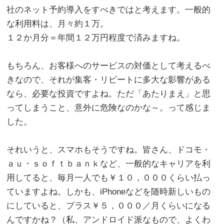
社のネット予約導入をすべきではと考えます。一般的
な利用料は、月々約１万。
１２か月分＝年間１２万円程度で済みますね。
。
もちろん、お客様へのサービスの対価として考えるべ
きなので、それが集客・リピートに多大な影響がある
なら、必要な投資ですよね。ただ「あたりまえ」と思
ってしまうこと、意外に危険なのかな～。って感じま
した。
。
それいうと、スマホもそうですね。皆さん、ドコモ・
ａｕ・ｓｏｆｔｂａｎｋなど、一般的なキャリアを利
用してると、毎月一人でも￥１０，０００くらい払っ
ていますよね。しかも、iPhoneなどを随時新しいもの
にしていると、プラス￥５，０００／月くらいになる
んですかね？（私、アンドロイド派なもので、よくわ