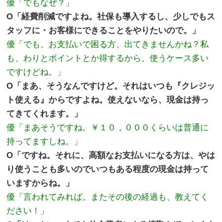
優「でもなぜ？」
O「経費削減ですよね。社保も導入するし、少しでもス
タッフに・お客様にできることをやりたいので。」
優「でも、お支払いで困る方、出てきませんかね？私
も、わりとポイントとか得するから、使うケース多い
ですけどね。」
O「まあ、そうなんですけど。それはいつも『クレジッ
ト使える』からですよね。使えないなら、現金は持っ
てきてくれます。」
優「まあそうですね。￥１０，０００くらいは普通に
持ってますしね。」
O「ですね。それに、高額なお支払いになる方は、やは
り使うことも多いのでいつもある程度の現金は持って
いますからね。」
優「言われてみれば。またその後の経過も、教えてく
ださい！」