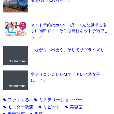
講習後に伝わったこと
ネット予約はホ○ペ一択？そんな風潮に勝
手に物申す！『そこは自社ネット予約でし
ょ！』
つながり、出会う。そしてサプライズも！
No thumbnail
変身サロンＺＯＯＭで「キレイ系女子
に！？」
No thumbnail
ファンくる
ミステリーショッパー
tag
tag
モニター調査
リピート
美容室
tag
tag
tag