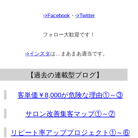
➩Facebook
・
➩Twitter
フォロー大歓迎です！
➩インスタ
は…まあまあ適当です。
。
【過去の連載型ブログ】
客単価￥8,000が危険な理由①～③
サロン改善集客マップ①～⑦
リピート率アッププロジェクト①～⑥