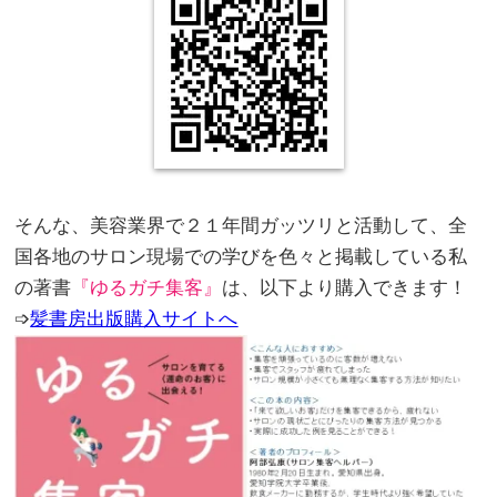
。
。
そんな、美容業界で２１年間ガッツリと活動して、全
国各地のサロン現場での学びを色々と掲載している私
の著書
『ゆるガチ集客』
は、以下より購入できます！
➩
髪書房出版購入サイトへ