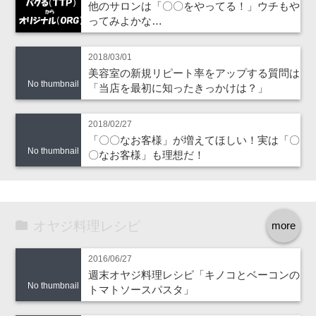
他のサロンは「〇〇をやってる！」ウチもや
ってみよかな…
2018/03/01
美容室の新規リピート率をアップする質問は
No thumbnail
「当店を最初に知ったきっかけは？」
2018/02/27
「〇〇なお客様」が増えてほしい！実は「〇
No thumbnail
〇なお客様」も理想だ！
オヤジ料理レシピ
more
2016/06/27
週末オヤジ料理レシピ「キノコとベーコンの
No thumbnail
トマトソースパスタ」