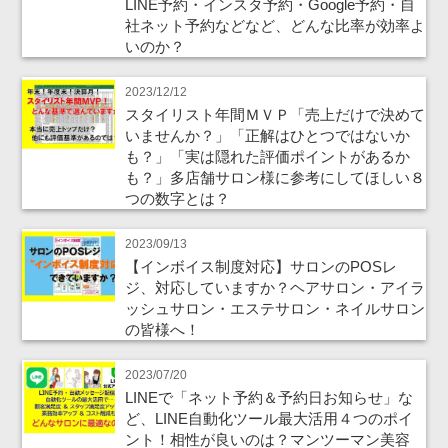
LINE予約・インスタ予約・Google予約・自
社ネット予約などなど、どんな比率が効率よ
いのか？
2023/12/12
スタイリスト年間ＭＶＰ「売上だけで決めて
いませんか？」「正解はひとつではないか
も？」「実は隠れた評価ポイントがあるか
も？」多店舗サロン様に参考にしてほしい８
つの数字とは？
2023/09/13
【インボイス制度対応】サロンのPOSレ
ジ、対応していますか？ヘアサロン・アイラ
ッシュサロン・エステサロン・ネイルサロン
の皆様へ！
2023/07/20
LINEで「ネット予約＆予約日お知らせ」な
ど、LINE自動化ツール最大活用４つのポイ
ント！相性が良いのは？マンツーマン美容