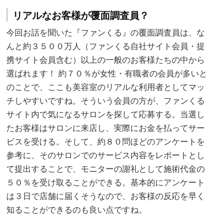
リアルなお客様が覆面調査員？
今回お話を聞いた『ファンくる』の覆面調査員は、な
んと約３５００万人（ファンくる自社サイト会員・提
携サイト会員含む）以上の一般のお客様たちの中から
選ばれます！ 約７０％が女性・有職者の会員が多いと
のことで、ここも美容室のリアルな利用者としてマッ
チしやすいですね。そういう会員の方が、ファンくる
サイト内で気になるサロンを探して応募する。当選し
たお客様はサロンに来店し、実際にお金を払ってサー
ビスを受ける。そして、約８０問ほどのアンケートを
参考に、そのサロンでのサービス内容をレポートとし
て提出することで、モニターの謝礼として施術代金の
５０％を受け取ることができる。基本的にアンケート
は３日で店舗に届くそうなので、お客様の反応を早く
知ることができるのも良い点ですね。