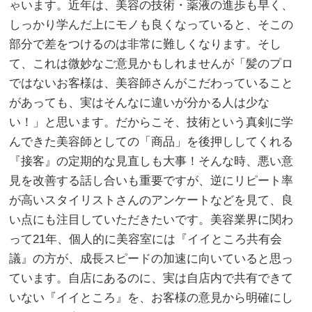
ゃいます。近年は、美容の技術・薬液の進歩も早く、
しっかり学んだ上にモノも良くなっていると、そこの
部分で差をつけるのは非常に難しくなります。そし
て、これは微妙なご意見かもしれませんが「髪のプロ
ではないお客様は、美容師さんがこだわっていること
があっても、実はそんなに違いが分かる人は少な
い！」と思います。だからこそ、技術という真剣に学
んできた美容師としての「商品」を後押ししてくれる
『接客』の定期的な見直しも大事！そんな時、悪い意
見を改善する話し合いも重要ですが、逆にリピート率
が高いスタイリストさんのアンケートなどを見て、良
い点にも注目していただきたいです。美容業界に関わ
って21年、個人的に美容室には『イイところ共有会
議』の方が、成長スピードの加速に向いていると思っ
ています。自店にあるのに、実は自店内で共有できて
いない『イイところ』を、お客様の意見から明確にし