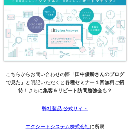
こちらからお問い合わせの際
「田中優勝さんのブログ
で見た」
と明記いただくと
各種セミナー１回無料ご招
待！
さらに
集客＆リピート訪問勉強会も？
弊社製品 公式サイト
エクシードシステム株式会社
に所属