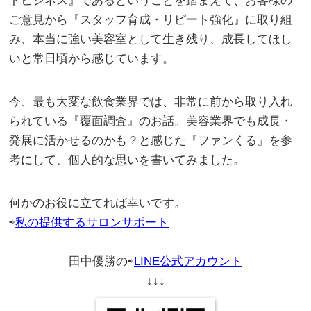
トビジネス』であるということを踏まえて、お客様の
ご意見から『スタッフ育成・リピート強化』に取り組
み、本当に強い美容室として生き残り、成長してほし
いと常日頃から感じています。
今、最も大変な飲食業界では、非常に前から取り入れ
られている『覆面調査』のお話。美容業界でも成長・
発展に活かせるのかも？と感じた『ファンくる』を参
考にして、個人的な思いを書いてみました。
何かのお役に立てれば幸いです。
。
⇨
私の提供するサロンサポート
。
田中優勝の⇨
LINE公式アカウント
↓↓↓