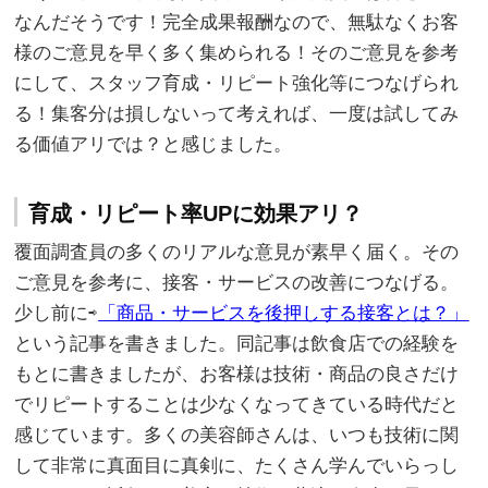
なんだそうです！完全成果報酬なので、無駄なくお客
様のご意見を早く多く集められる！そのご意見を参考
にして、スタッフ育成・リピート強化等につなげられ
る！集客分は損しないって考えれば、一度は試してみ
る価値アリでは？と感じました。
育成・リピート率UPに効果アリ？
覆面調査員の多くのリアルな意見が素早く届く。その
ご意見を参考に、接客・サービスの改善につなげる。
少し前に⇨
「商品・サービスを後押しする接客とは？」
という記事を書きました。同記事は飲食店での経験を
もとに書きましたが、お客様は技術・商品の良さだけ
でリピートすることは少なくなってきている時代だと
感じています。多くの美容師さんは、いつも技術に関
して非常に真面目に真剣に、たくさん学んでいらっし