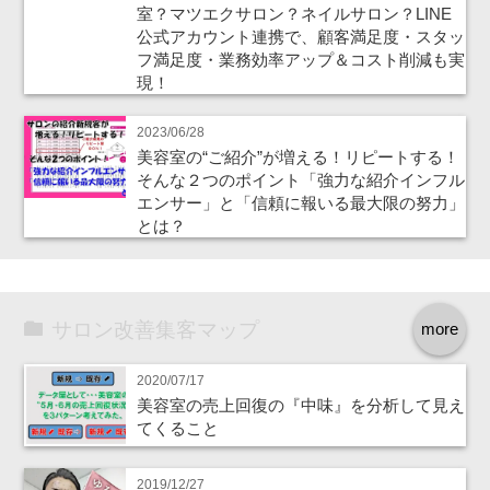
室？マツエクサロン？ネイルサロン？LINE
公式アカウント連携で、顧客満足度・スタッ
フ満足度・業務効率アップ＆コスト削減も実
現！
2023/06/28
美容室の“ご紹介”が増える！リピートする！
そんな２つのポイント「強力な紹介インフル
エンサー」と「信頼に報いる最大限の努力」
とは？
サロン改善集客マップ
more
2020/07/17
美容室の売上回復の『中味』を分析して見え
てくること
2019/12/27