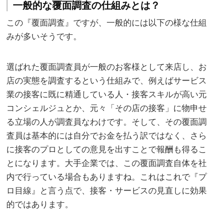
一般的な覆面調査の仕組みとは？
この『覆面調査』ですが、一般的には以下の様な仕組
みが多いそうです。
選ばれた覆面調査員が一般のお客様として来店し、お
店の実態を調査するという仕組みで、例えばサービス
業の接客に既に精通している人・接客スキルが高い元
コンシェルジュとか、元々「その店の接客」に物申せ
る立場の人が調査員なわけです。そして、その覆面調
査員は基本的には自分でお金を払う訳ではなく、さら
に接客のプロとしての意見を出すことで報酬も得るこ
とになります。大手企業では、この覆面調査自体を社
内で行っている場合もありますね。これはこれで『プ
ロ目線』と言う点で、接客・サービスの見直しに効果
的ではあります。