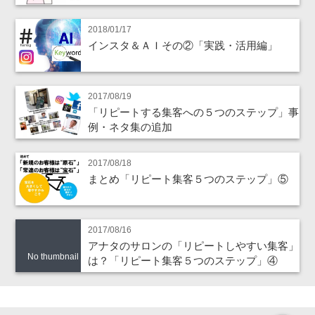
2018/01/17
インスタ＆ＡＩその②「実践・活用編」
2017/08/19
「リピートする集客への５つのステップ」事
例・ネタ集の追加
2017/08/18
まとめ「リピート集客５つのステップ」⑤
2017/08/16
アナタのサロンの「リピートしやすい集客」
No thumbnail
は？「リピート集客５つのステップ」④