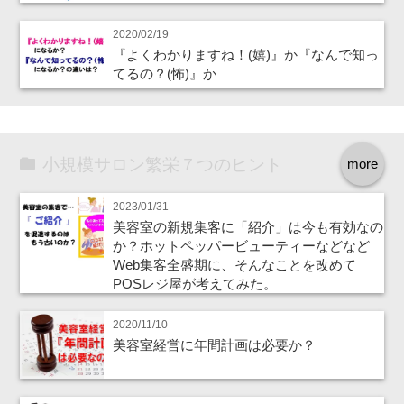
2020/02/19
『よくわかりますね！(嬉)』か『なんで知っ
てるの？(怖)』か
小規模サロン繁栄７つのヒント
more
2023/01/31
美容室の新規集客に「紹介」は今も有効なの
か？ホットペッパービューティーなどなど
Web集客全盛期に、そんなことを改めて
POSレジ屋が考えてみた。
2020/11/10
美容室経営に年間計画は必要か？