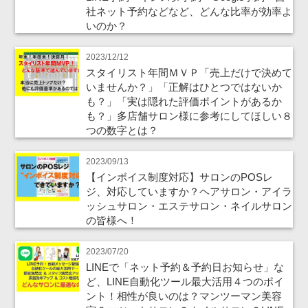
社ネット予約などなど、どんな比率が効率よ
いのか？
2023/12/12
スタイリスト年間ＭＶＰ「売上だけで決めて
いませんか？」「正解はひとつではないか
も？」「実は隠れた評価ポイントがあるか
も？」多店舗サロン様に参考にしてほしい８
つの数字とは？
2023/09/13
【インボイス制度対応】サロンのPOSレ
ジ、対応していますか？ヘアサロン・アイラ
ッシュサロン・エステサロン・ネイルサロン
の皆様へ！
2023/07/20
LINEで「ネット予約＆予約日お知らせ」な
ど、LINE自動化ツール最大活用４つのポイ
ント！相性が良いのは？マンツーマン美容