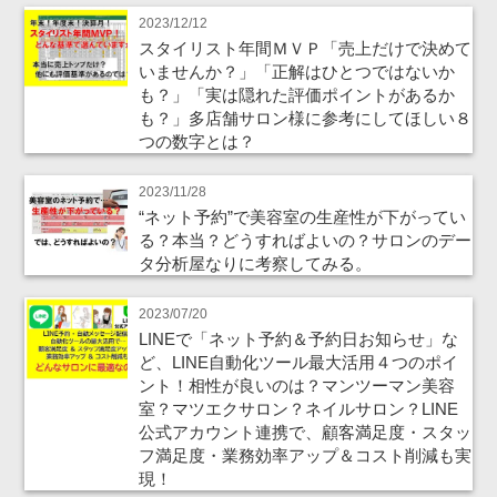
2023/12/12
スタイリスト年間ＭＶＰ「売上だけで決めて
いませんか？」「正解はひとつではないか
も？」「実は隠れた評価ポイントがあるか
も？」多店舗サロン様に参考にしてほしい８
つの数字とは？
2023/11/28
“ネット予約”で美容室の生産性が下がってい
る？本当？どうすればよいの？サロンのデー
タ分析屋なりに考察してみる。
2023/07/20
LINEで「ネット予約＆予約日お知らせ」な
ど、LINE自動化ツール最大活用４つのポイ
ント！相性が良いのは？マンツーマン美容
室？マツエクサロン？ネイルサロン？LINE
公式アカウント連携で、顧客満足度・スタッ
フ満足度・業務効率アップ＆コスト削減も実
現！