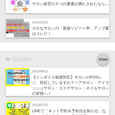
サロン経営の５つの要素が満たされたなら…
2018/11/18
小さなサロンの「新規リピート率」アップ案
はコレだ！
製品案内
more
2023/09/13
【インボイス制度対応】サロンのPOSレ
ジ、対応していますか？ヘアサロン・アイラ
ッシュサロン・エステサロン・ネイルサロン
の皆様へ！
2023/07/20
LINEで「ネット予約＆予約日お知らせ」な