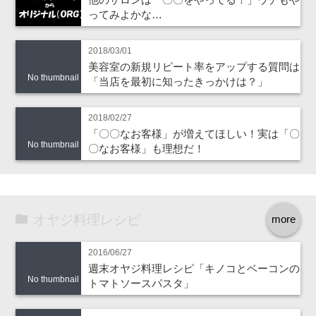
ってみよかな…
2018/03/01
美容室の新規リピート率をアップする質問は
No thumbnail
「当店を最初に知ったきっかけは？」
2018/02/27
「〇〇なお客様」が増えてほしい！実は「〇
No thumbnail
〇なお客様」も理想だ！
オヤジ料理レシピ
more
2016/06/27
週末オヤジ料理レシピ「キノコとベーコンの
No thumbnail
トマトソースパスタ」