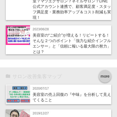
室？マツエクサロン？ネイルサロン？LINE
公式アカウント連携で、顧客満足度・スタッ
フ満足度・業務効率アップ＆コスト削減も実
現！
2023/06/28
美容室の“ご紹介”が増える！リピートする！
そんな２つのポイント「強力な紹介インフル
エンサー」と「信頼に報いる最大限の努力」
とは？
サロン改善集客マップ
more
2020/07/17
美容室の売上回復の『中味』を分析して見え
てくること
2019/12/27