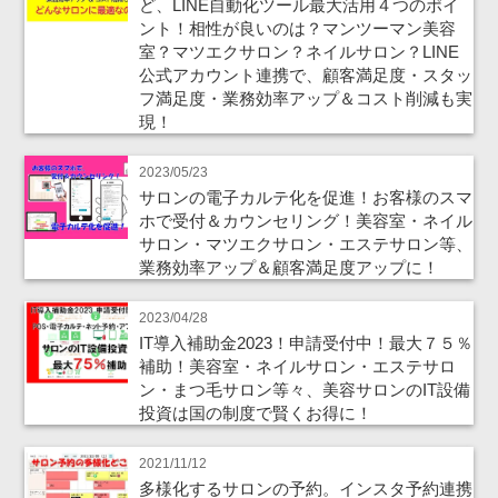
ど、LINE自動化ツール最大活用４つのポイ
ント！相性が良いのは？マンツーマン美容
室？マツエクサロン？ネイルサロン？LINE
公式アカウント連携で、顧客満足度・スタッ
フ満足度・業務効率アップ＆コスト削減も実
現！
2023/05/23
サロンの電子カルテ化を促進！お客様のスマ
ホで受付＆カウンセリング！美容室・ネイル
サロン・マツエクサロン・エステサロン等、
業務効率アップ＆顧客満足度アップに！
2023/04/28
IT導入補助金2023！申請受付中！最大７５％
補助！美容室・ネイルサロン・エステサロ
ン・まつ毛サロン等々、美容サロンのIT設備
投資は国の制度で賢くお得に！
2021/11/12
多様化するサロンの予約。インスタ予約連携