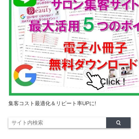
集客コスト最適化＆リピート率UPに!