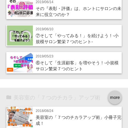
2019/06/14
その『表彰・評価』は、ホントにサロンの未
来に役立つのか？
2019/06/10
⑦そして「やってみる！」を続けよう！‐小
規模サロン繁栄７つのヒント‐
2019/05/23
⑥そして「生涯顧客」を増やそう！‐小規模
サロン繁栄７つのヒント
美容室の「７つのチカラ」アップ術
more
2018/08/24
美容室の「７つのチカラアップ術」小冊子完
成！