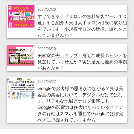
2022/07/20
すぐできる！『サロンの無料集客ツール１０
選』をご紹介！実は大手サロンは既に取り組
んでいます！小規模サロンの皆様、遅れをと
っていませんか？
2022/06/20
美容室の売上アップ！身近な成長のヒントを
見逃していませんか？実は足元に最高の事例
があるかも？
2022/05/27
Googleでお客様の思考がつながる？実は美
容室の集客において、デジタルだけではな
く、リアルな地域アナログ集客にも、
Googleの影響力は多大になっている？アナ
タの行動はスマホを通じてGoogleにほぼ完
ぺきに把握されていますから！