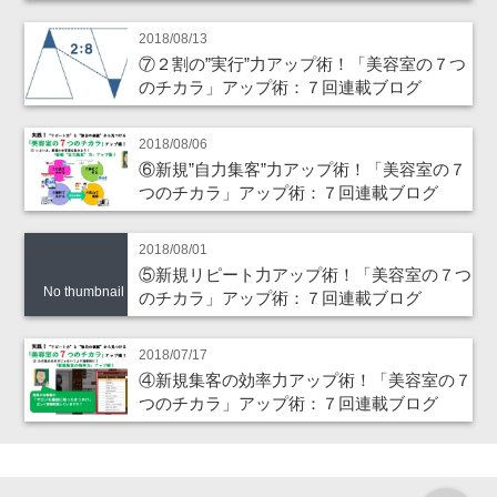
2018/08/13
⑦２割の”実行”力アップ術！「美容室の７つ
のチカラ」アップ術：７回連載ブログ
2018/08/06
⑥新規”自力集客”力アップ術！「美容室の７
つのチカラ」アップ術：７回連載ブログ
2018/08/01
⑤新規リピート力アップ術！「美容室の７つ
No thumbnail
のチカラ」アップ術：７回連載ブログ
2018/07/17
④新規集客の効率力アップ術！「美容室の７
つのチカラ」アップ術：７回連載ブログ