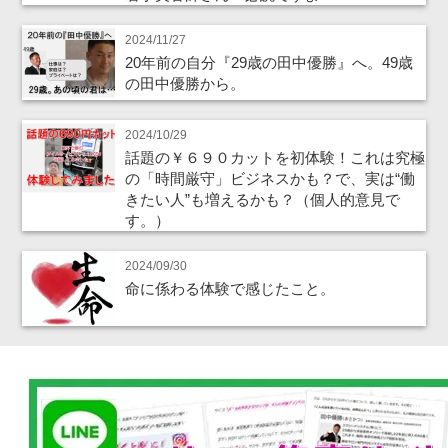
2024/11/27
20年前の自分『29歳の田中優勝』へ。49歳
の田中優勝から。
2024/10/29
話題の￥６９０カットを初体験！これは究極
の「時間厳守」ビジネスかも？で、実は“働
きたい人”も増えるかも？（個人的意見で
す。）
2024/09/30
命に係わる体験で感じたこと。