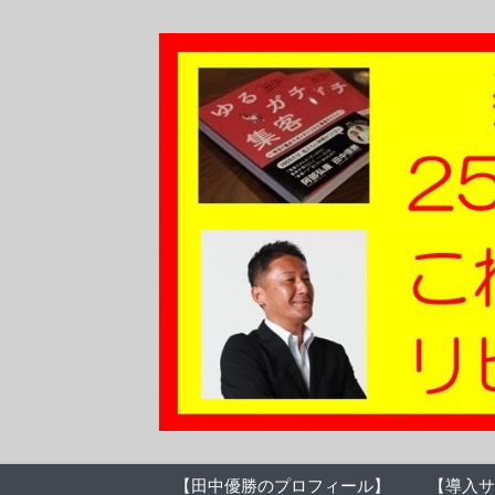
【田中優勝のプロフィール】
【導入サ