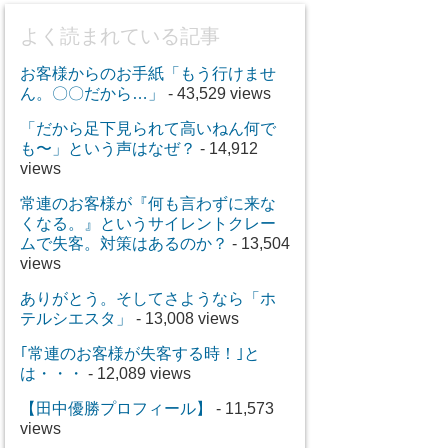
よく読まれている記事
お客様からのお手紙「もう行けませ
ん。〇〇だから…」
- 43,529 views
「だから足下見られて高いねん何で
も〜」という声はなぜ？
- 14,912
views
常連のお客様が『何も言わずに来な
くなる。』というサイレントクレー
ムで失客。対策はあるのか？
- 13,504
views
ありがとう。そしてさようなら「ホ
テルシエスタ」
- 13,008 views
｢常連のお客様が失客する時！｣と
は・・・
- 12,089 views
【田中優勝プロフィール】
- 11,573
views