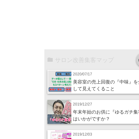
サロン改善集客マップ
2020/07/17
美容室の売上回復の『中味』を
して見えてくること
2019/12/27
年末年始のお供に『ゆるガチ集
はいかがですか？
2019/12/03