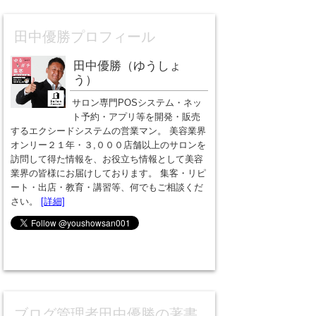
田中優勝プロフィール
田中優勝（ゆうしょ
う）
サロン専門POSシステム・ネッ
ト予約・アプリ等を開発・販売
するエクシードシステムの営業マン。 美容業界
オンリー２１年・３,０００店舗以上のサロンを
訪問して得た情報を、お役立ち情報として美容
業界の皆様にお届けしております。 集客・リピ
ート・出店・教育・講習等、何でもご相談くだ
さい。
[詳細]
ブログ管理者田中優勝の著書