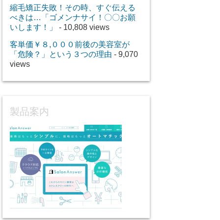
縮毛矯正失敗！その時、すぐ伝える
べきは…「ゴメンナサイ！〇〇お願
いします！」
- 10,808 views
客単価￥８,０００前後の美容室が
「危険？」という３つの理由
- 9,070
views
製品案内