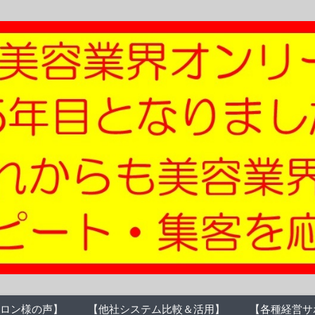
ロン様の声】
【他社システム比較＆活用】
【各種経営サ