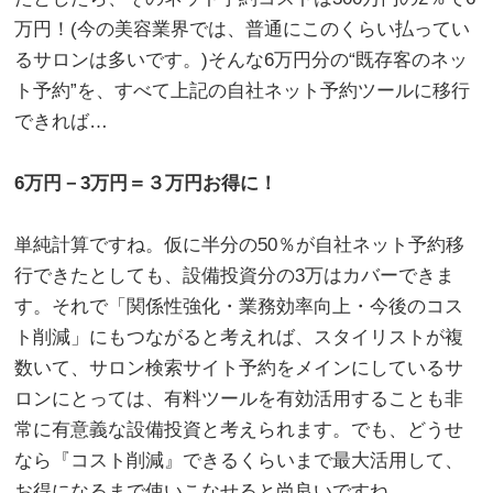
万円！(今の美容業界では、普通にこのくらい払ってい
るサロンは多いです。)そんな6万円分の“既存客のネッ
ト予約”を、すべて上記の自社ネット予約ツールに移行
できれば…
。
6万円－3万円＝３万円お得に！
。
単純計算ですね。仮に半分の50％が自社ネット予約移
行できたとしても、設備投資分の3万はカバーできま
す。それで「関係性強化・業務効率向上・今後のコス
ト削減」にもつながると考えれば、スタイリストが複
数いて、サロン検索サイト予約をメインにしているサ
ロンにとっては、有料ツールを有効活用することも非
常に有意義な設備投資と考えられます。でも、どうせ
なら『コスト削減』できるくらいまで最大活用して、
お得になるまで使いこなせると尚良いですね。