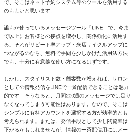
で、そこはネット予約システム等のツールを活用する
のもよいと思います。
。
誰もが使っているメッセージツール「LINE」で、今ま
で以上にお客様との接点を増やし、関係強化に活用す
る。それがリピート率アップ・来店サイクルアップに
つながるのなら、無料で手間を少しかけた活用法方法
でも、十分に有意義な使い方になるはずです。
。
しかし、スタイリスト数・顧客数が増えれば、サロン
としての情報発信をLINEで一斉配信できることは魅力
的です。そうなると、月間200通のメッセージでは足り
なくなってしまう可能性はあります。なので、そこは
シンプルに有料アカウントを選択する方が効率的とも
考えられます。または、発信手段として少し閲覧率は
下がるかもしれませんが、情報の一斉配信用にはメー