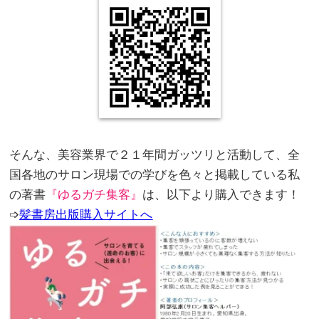
。
。
そんな、美容業界で２１年間ガッツリと活動して、全
国各地のサロン現場での学びを色々と掲載している私
の著書
『ゆるガチ集客』
は、以下より購入できます！
➩
髪書房出版購入サイトへ