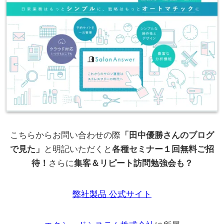
こちらからお問い合わせの際
「田中優勝さんのブログ
で見た」
と明記いただくと
各種セミナー１回無料ご招
待！
さらに
集客＆リピート訪問勉強会も？
弊社製品 公式サイト