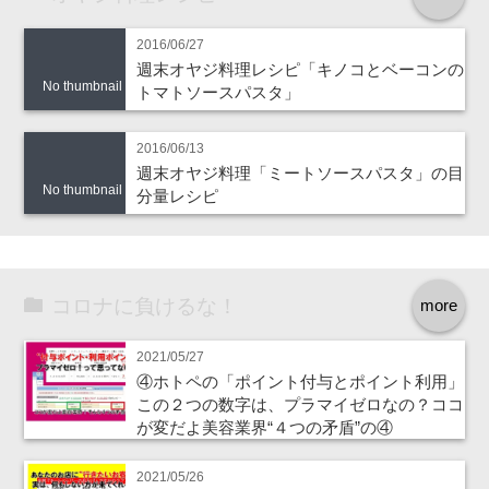
2016/06/27
週末オヤジ料理レシピ「キノコとベーコンの
No thumbnail
トマトソースパスタ」
2016/06/13
週末オヤジ料理「ミートソースパスタ」の目
No thumbnail
分量レシピ
コロナに負けるな！
more
2021/05/27
④ホトペの「ポイント付与とポイント利用」
この２つの数字は、プラマイゼロなの？ココ
が変だよ美容業界“４つの矛盾”の④
2021/05/26