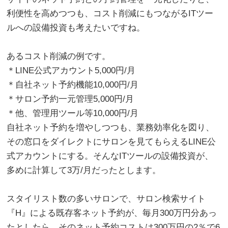
利便性を高めつつも、コスト削減にもつながるITツー
ルへの設備投資も考えたいですね。
。
あるコスト削減の例です。
＊LINE公式アカウント5,000円/月
＊自社ネット予約機能10,000円/月
＊サロン予約一元管理5,000円/月
＊他、管理用ツール等10,000円/月
自社ネット予約を増やしつつも、業務効率化を図り、
その窓口をダイレクトにサロンを見てもらえるLINE公
式アカウントにする。そんなITツールの設備投資が、
多めに計算して3万/月だったとします。
。
スタイリスト数の多いサロンで、サロン検索サイト
『H』による既存客ネット予約が、毎月300万円分あっ
たとしたら、そのネット予約コストは300万円の2％で6