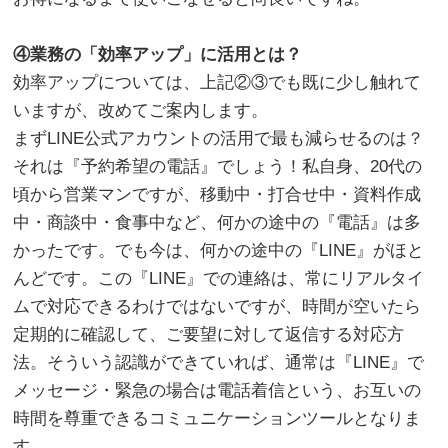
。
④業務の「効率アップ」に活用とは？
効率アップについては、上記②③でも既に少し触れて
いますが、改めてご案内します。
まずLINE公式アカウントの活用で最も減らせるのは？
それは『予約希望の電話』でしょう！私自身、20代の
頃から営業マンですが、移動中・打合せ中・資料作成
中・商談中・食事中など、何かの途中の『電話』は多
かったです。でも今は、何かの途中の『LINE』がほと
んどです。この『LINE』での連絡は、常にリアルタイ
ムで対応できるわけではないですが、時間が空いたら
定期的に確認して、ご要望に対して返信する対応方
法。そういう認識ができていれば、通常は『LINE』で
メッセージ・緊急の場合は電話着信という、お互いの
時間を尊重できるコミュニケーションツールとなりま
す。