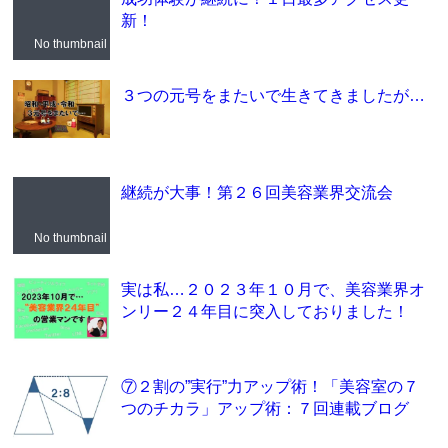
新！
No thumbnail
３つの元号をまたいで生きてきましたが…
継続が大事！第２６回美容業界交流会
No thumbnail
実は私…２０２３年１０月で、美容業界オ
ンリー２４年目に突入しておりました！
⑦２割の”実行”力アップ術！「美容室の７
つのチカラ」アップ術：７回連載ブログ