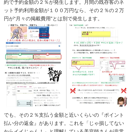
約で予約金額の２％が発生します。月間の既存客のネ
ット予約利用金額が１００万円なら、その２％の２万
円が“月々の掲載費用”とは別で発生します。
でも、その２％支払う金額と近いくらいの『ポイント
払い分の返金』があります。これを「じゃ損してない
からイイじゃん！」と理解している美容師さんが非常