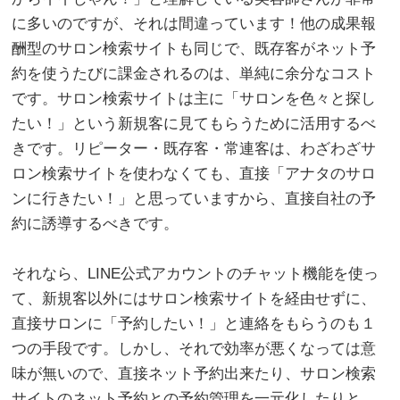
に多いのですが、それは間違っています！他の成果報
酬型のサロン検索サイトも同じで、既存客がネット予
約を使うたびに課金されるのは、単純に余分なコスト
です。サロン検索サイトは主に「サロンを色々と探し
たい！」という新規客に見てもらうために活用するべ
きです。リピーター・既存客・常連客は、わざわざサ
ロン検索サイトを使わなくても、直接「アナタのサロ
ンに行きたい！」と思っていますから、直接自社の予
約に誘導するべきです。
。
それなら、LINE公式アカウントのチャット機能を使っ
て、新規客以外にはサロン検索サイトを経由せずに、
直接サロンに「予約したい！」と連絡をもらうのも１
つの手段です。しかし、それで効率が悪くなっては意
味が無いので、直接ネット予約出来たり、サロン検索
サイトのネット予約との予約管理を一元化したりと、