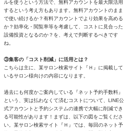
ルを使うという方法で、無料アカウントを最大限活用
するという考え方もあります。無料アカウントのまま
で使い続けるか？有料アカウントでより効果を高める
か？効率化・閲覧率等を考慮して、コストに見合った
設備投資となるのか？を、考えで判断するべきです
ね。
。
③集客の「コスト削減」に活用とは？
こちらは主に、某サロン検索サイト『Ｈ』に掲載して
いるサロン様向けの内容になります。
。
過去にも何度かご案内している『ネット予約手数料』
という、実は払わなくて済むコストについて、LINE公
式アカウントと予約システムの連携で大幅に削減でき
る可能性があります！まずは、以下の図をご覧くださ
い。某サロン検索サイト『Ｈ』では、毎回のネット予