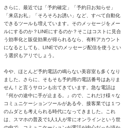
さらに、最近では「予約確定」「予約日お知らせ」
「来店お礼」「そろそろお誘い」など、すべて自動化
できるツールも増えています。そのメッセージをメー
ルにするのか？LINEにするのか？そこはコストに見合
う効率化と販促効果が得られるなら、有料アカウント
になるとしても、LINEでのメッセージ配信を使うとい
う選択もアリでしょう。
。
今や、ほとんど予約電話の鳴らない美容室も多くなり
ました。さらに、そもそも予約用の電話番号はありま
せん！と言うサロンも出てきています。急な電話は
『何かの途中に手が止まる。』ので、これだけ様々な
コミュニケーションツールがある今、接客業では１つ
のムダとも考えられる時代になってきました。これ
は、スマホの普及で1人1人が常にオンラインという世
の中で、コミュニケーションが電話が中心だった頃か