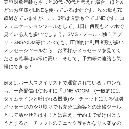
美容対象年齢をざっと10代~70代と考えた場合、ほとん
どのお客様がLINEを使っているはずです。私の母も70
歳過ぎていますが、ここ3年は通話も全てLINEです。コ
ミュニケーションツールとして、1日に何度もスマホで
見ている人も多いでしょう。SMS・メール・独自アプ
リ・SNSのDM等に比べても、圧倒的に利用者数が多い
メッセージツールなら、お客様がメッセージを見てく
ださる確率は非常に高い！そして、予約等の連絡も気
軽にできる！
。
例えばお一人スタイリストで運営されているサロンな
ら、一斉配信は使わずに「LINE VOOM」(一般的には
タイムラインと呼ばれる機能)や、チャットによる個別
メッセージのやり取りでも充分に顧客との連絡ツール
として活かせるはず！とは言え、予約まで受け付けよ
うとすると、チャットのチェック等もかなり大変なの