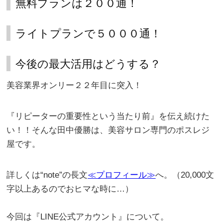
無料プランは２００通！
ライトプランで５０００通！
今後の最大活用はどうする？
美容業界オンリー２２年目に突入！
『リピーターの重要性という当たり前』を伝え続けた
い！！そんな田中優勝は、美容サロン専門のポスレジ
屋です。
詳しくは“note”の長文
≪プロフィール≫
へ。（20,000文
字以上あるのでおヒマな時に…）
。
今回は『LINE公式アカウント』について。