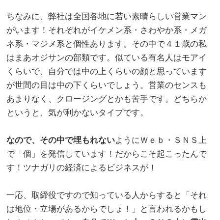
。
ちなみに、弊社は全国各地に若い素晴らしい営業マン
がいます！それぞれがイケメン系・さわやか系・メガ
ネ系・マジメ系と個性あります。その中で４１歳の私
はまあオジサンの部類です。似ている有名人はモアイ
くらいで、自分では中の上くらいの顔と思っています
が世間の目は中の下くらいでしょう。営業のセンスも
あまりなく、クロージングとかも苦手です。どちらか
というと、気が利かないタイプです。
。
なので、その中で埋もれない
ようにＷｅｂ・ＳＮＳ上
で「個」を発信しています！だからこそ起こったんで
す！ツナガリの経済によるビジネスが！
。
一応、取締役ですので知っている人からすると「それ
は地位・立場があるからでしょ！」と言われるかもし