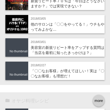
新規リピート率７０％は「今日はどうなさい
ますか？」では実現できない？
2018/03/05
他のサロンは「〇〇をやってる！」ウチもや
ってみよかな…
2018/03/01
美容室の新規リピート率をアップする質問は
No thumbnail
「当店を最初に知ったきっかけは？」
2018/02/27
「〇〇なお客様」が増えてほしい！実は「〇
No thumbnail
〇なお客様」も理想だ！
オヤジ料理レシピ
more