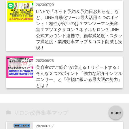
2023/07/20
LINEで「ネット予約＆予約日お知らせ」な
ど、LINE自動化ツール最大活用４つのポイ
ント！相性が良いのは？マンツーマン美容
室？マツエクサロン？ネイルサロン？LINE
公式アカウント連携で、顧客満足度・スタッ
フ満足度・業務効率アップ＆コスト削減も実
現！
2023/06/28
美容室の“ご紹介”が増える！リピートする！
そんな２つのポイント「強力な紹介インフル
エンサー」と「信頼に報いる最大限の努力」
とは？
サロン改善集客マップ
more
2020/07/17