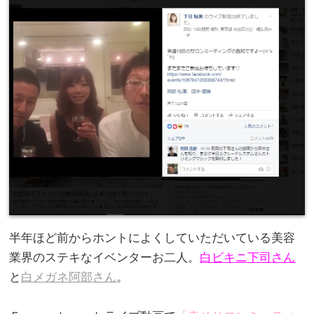
半年ほど前からホントによくしていただいている美容
業界のステキなイベンターお二人。
白ビキニ下司さん
と
白メガネ阿部さん
。
。