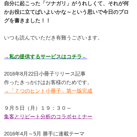
自分に起こった「ツナガリ」がうれしくて、それが何
かお役に立てばいよいかな～という思いで今日のブロ
グを書きました！！
。
いつも読んでいただき有難うございます。
→私の提供するサービスはコチラ←
。
2016年8月22日小冊子リリース記事
作ったきっかけはお客様のためです。
→「７つのヒント小冊子」第一版完成
。
９月５日（月）１９：３０～
集客とリピート分析のコラボセミナー
。
2016年4月～5月 勝手に連載テーマ