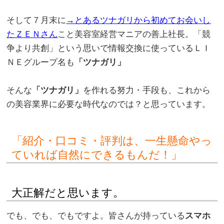
。
そして７月末に
→とあるツナガリから初めてお会いし
たＺＥＮさん
こと美容室経営マニアの善上社長。「競
争より共創」という思いで情報交換に使っているＬＩ
ＮＥグループ名も
「ツナガリ」
。
そんな
「ツナガリ」
を作れる努力・手段も、これから
の美容業界に必要な時代なのでは？と思っています。
「紹介・口コミ・評判は、一生懸命やっ
ていれば自然にできるもんだ！」
大正解だと思います。
でも、でも、でもですよ。皆さんが持っている
スマホ