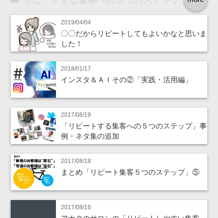
2019/04/04
〇〇だからリピートしてもよいかなと思いま
した！
2018/01/17
インスタ＆ＡＩその②「実践・活用編」
2017/08/19
「リピートする集客への５つのステップ」事
例・ネタ集の追加
2017/08/18
まとめ「リピート集客５つのステップ」⑤
2017/08/16