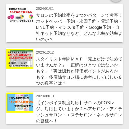
2024/01/31
サロンの予約比率を３つのパターンで考察！
ホットペッパー予約・次回予約・電話予約・
LINE予約・インスタ予約・Google予約・自
社ネット予約などなど、どんな比率が効率よ
いのか？
2023/12/12
スタイリスト年間ＭＶＰ「売上だけで決めて
いませんか？」「正解はひとつではないか
も？」「実は隠れた評価ポイントがあるか
も？」多店舗サロン様に参考にしてほしい８
つの数字とは？
2023/09/13
【インボイス制度対応】サロンのPOSレ
ジ、対応していますか？ヘアサロン・アイラ
ッシュサロン・エステサロン・ネイルサロン
の皆様へ！