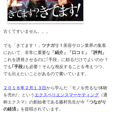
。
古くてすいません。。。
。
でも「きてます！」
ツナガリ！
美容サロン業界の集客
において、非常に重要な
「紹介」「口コミ」「評判」
これを誘発させるのに｢手段」に頼るだけでよいのか？
でも
｢手段｣
も必要！そんな相反することを考えつつ、
でも伝えたいことがあるので書いています。
。
２０１６年２月１３日
から学んだ「モノを売るな!体験
を売れ!」という
エクスペリエンスマーケティング
（通
称エクスマ）の創始者である藤村先生が今
「つながり
の経済」
を提唱されています。