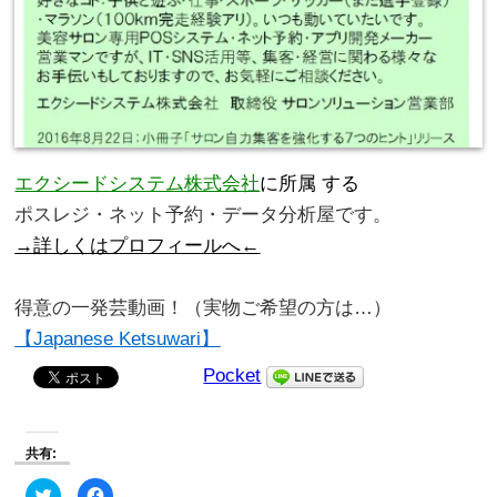
エクシードシステム株式会社
に所属 する
ポスレジ・ネット予約・データ分析屋です。
→詳しくはプロフィールへ←
。
得意の一発芸動画！（実物ご希望の方は…）
【Japanese Ketsuwari】
Pocket
共有:
ク
Facebook