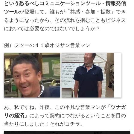
という恐るべしコミュニケーションツール・情報発信
ツール
が登場して、誰もが「共感・参加・拡散」でき
るようになったから、その流れを掴むこともビジネス
においては必要なのではないでしょうか？
。
例）フツーの４１歳オジサン営業マン
あ、私ですね。昨夜、この平凡な営業マンが
「ツナガ
リの経済」
によって契約につながるということを目の
当たりにしました！それがコチラ。