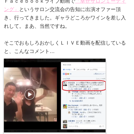
Ｆａｃｅｂｏｏｋライブ動画で
「幸せサロンミーティ
ング」
というサロン交流会の告知に出演オファー頂
き、行ってきました。ギャラどころかワインを差し入
れして。まあ、当然ですね。
。
そこでおもしろおかしくＬＩＶＥ動画を配信している
と、こんなコメント…