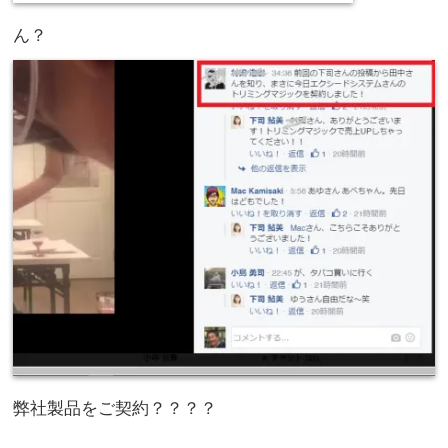
ん？
弊社製品をご契約？？？？