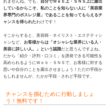
れませんね。でも、
自分でＷｅｂ上・ＳＮＳ上に露出
しているからこそ、私のことを知らない人に「美容業
界専門のポスレジ屋」であることを知ってもらえるチ
ャンスを得られた
わけです！
。
そこからすると、美容師・ネイリスト・エステティシ
ャンなど、
お客様からは「オシャレな業界にいる人・
美容に詳しい人。」という認識
だと思うんですよね。
だから「紹介・評判・口コミ」を誘発できる可能性を
高められるようにＷｅｂ・ＳＮＳで、お客様に対する
思いや自分のことを露出させましょう！ただの手段か
もしれませんが、たかが手段・されど手段です。
チャンスを掴むために行動しましょ
う！無料です！